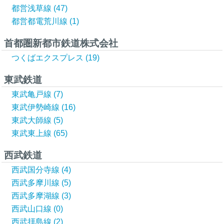
都営浅草線 (47)
都営都電荒川線 (1)
首都圏新都市鉄道株式会社
つくばエクスプレス (19)
東武鉄道
東武亀戸線 (7)
東武伊勢崎線 (16)
東武大師線 (5)
東武東上線 (65)
西武鉄道
西武国分寺線 (4)
西武多摩川線 (5)
西武多摩湖線 (3)
西武山口線 (0)
西武拝島線 (2)