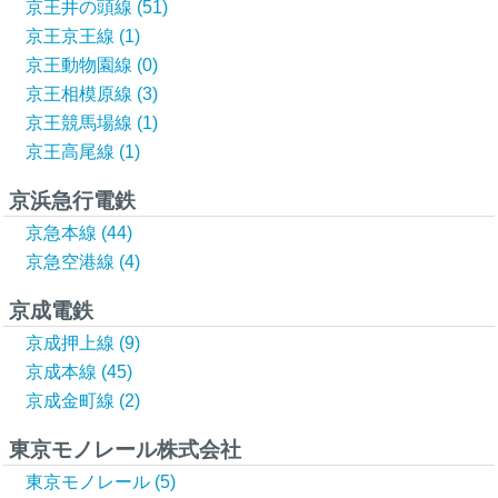
京王井の頭線 (51)
京王京王線 (1)
京王動物園線 (0)
京王相模原線 (3)
京王競馬場線 (1)
京王高尾線 (1)
京浜急行電鉄
京急本線 (44)
京急空港線 (4)
京成電鉄
京成押上線 (9)
京成本線 (45)
京成金町線 (2)
東京モノレール株式会社
東京モノレール (5)