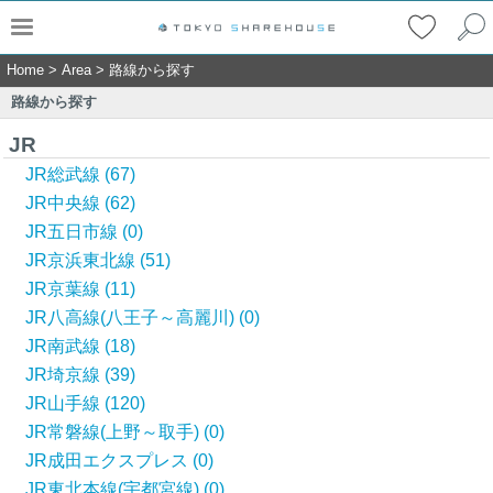
Home
>
Area
>
路線から探す
路線から探す
JR
JR総武線 (67)
JR中央線 (62)
JR五日市線 (0)
JR京浜東北線 (51)
JR京葉線 (11)
JR八高線(八王子～高麗川) (0)
JR南武線 (18)
JR埼京線 (39)
JR山手線 (120)
JR常磐線(上野～取手) (0)
JR成田エクスプレス (0)
JR東北本線(宇都宮線) (0)