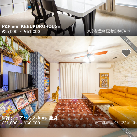
P&P inn IKEBUKUROHOUSE
¥35,000
～
¥51,000
東京都豊島区池袋本町4-28-1
絆家シェアハウス-hug- 池袋
¥31,000
～
¥66,000
東京都豊島区池袋2-59-6