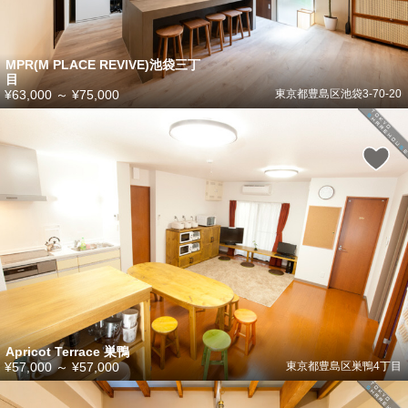
MPR(M PLACE REVIVE)池袋三丁
目
¥63,000
～
¥75,000
東京都豊島区池袋3-70-20
Apricot Terrace 巣鴨
¥57,000
～
¥57,000
東京都豊島区巣鴨4丁目