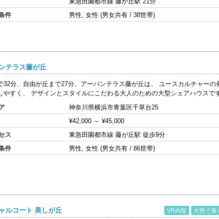
東急田園都市線 藤が丘駅 21分
条件
男性, 女性 (男女共有 / 38世帯)
ンテラス藤が丘
で32分、自由が丘まで27分。アーバンテラス藤が丘は、 ユースカルチャー
しやすく、 デザインとスタイルにこだわる大人のための大型シェアハウスです。 
ア
神奈川県横浜市青葉区千草台25
¥42,000
～
¥45,000
セス
東急田園都市線 藤が丘駅 徒歩9分
条件
男性, 女性 (男女共有 / 86世帯)
ャルコート 美しが丘
VR内覧
大勢で暮