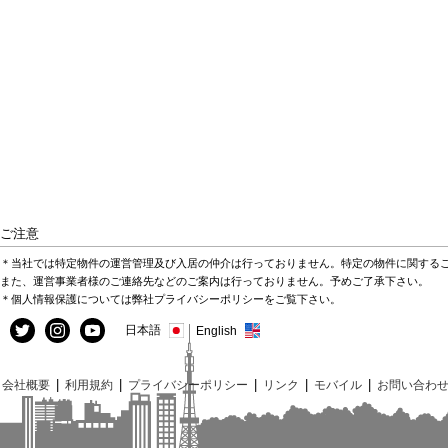
ご注意
＊当社では特定物件の運営管理及び入居の仲介は行っておりません。特定の物件に関する
また、運営事業者様のご連絡先などのご案内は行っておりません。予めご了承下さい。
＊個人情報保護については弊社プライバシーポリシーをご覧下さい。
日本語
English
|
|
|
|
|
会社概要
利用規約
プライバシーポリシー
リンク
モバイル
お問い合わ