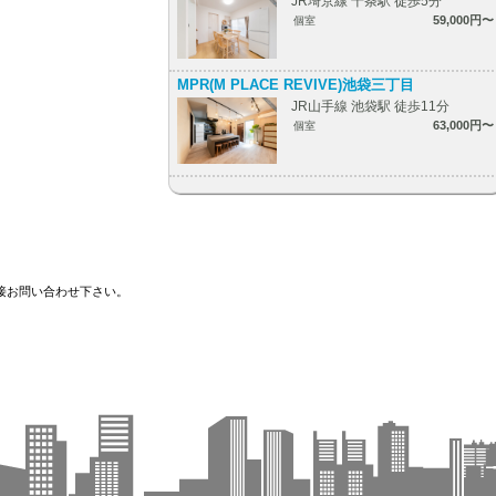
JR埼京線 十条駅 徒歩5分
59,000円〜
個室
MPR(M PLACE REVIVE)池袋三丁目
JR山手線 池袋駅 徒歩11分
63,000円〜
個室
接お問い合わせ下さい。