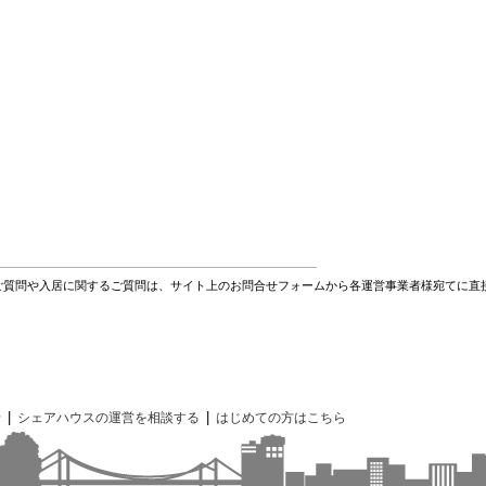
ご質問や入居に関するご質問は、サイト上のお問合せフォームから各運営事業者様宛てに直
|
|
せ
シェアハウスの運営を相談する
はじめての方はこちら