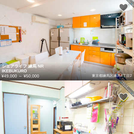
シェアライフ 練馬 NR
IKEBUKURO
¥49,000
～
¥50,000
東京都練馬区練馬4丁目2