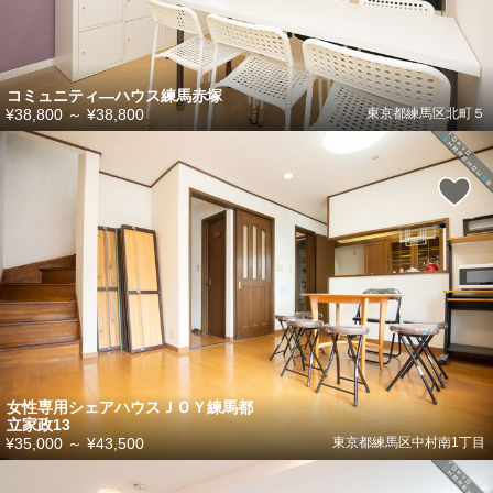
コミュニティ―ハウス練馬赤塚
¥38,800
～
¥38,800
東京都練馬区北町５
女性専用シェアハウスＪＯＹ練馬都
立家政13
¥35,000
～
¥43,500
東京都練馬区中村南1丁目