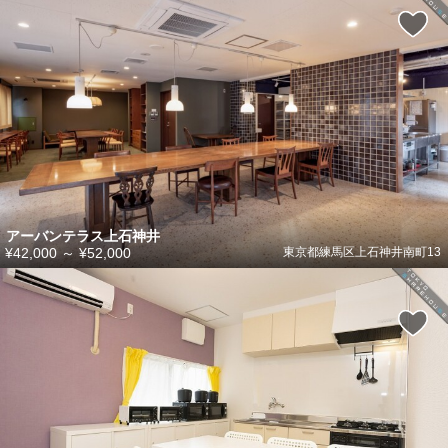
アーバンテラス上石神井
¥42,000
～
¥52,000
東京都練馬区上石神井南町13