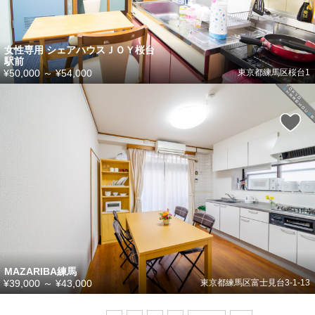
女性専用 シェアハウスＪＯＹ桜台
駅前
¥50,000
～
¥54,000
東京都練馬区桜台1
MAZARIBA練馬
¥39,000
～
¥43,000
東京都練馬区富士見台3-1-13