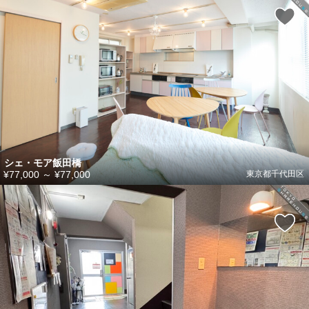
シェ・モア飯田橋
¥77,000
～
¥77,000
東京都千代田区