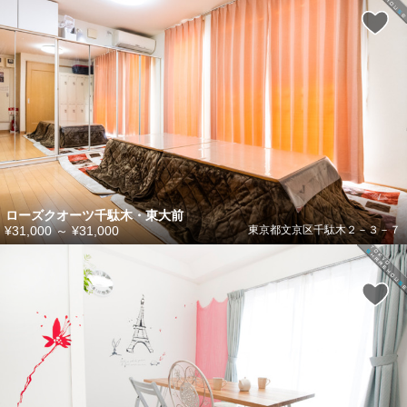
ローズクオーツ千駄木・東大前
¥31,000
～
¥31,000
東京都文京区千駄木２－３－７