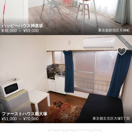
ハッピーハウス神楽坂
¥38,000
～
¥59,000
東京都新宿区天神町
ファーストハウス新大塚
¥51,000
～
¥70,000
東京都文京区大塚5丁目