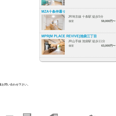
MZA十条仲通り
JR埼京線 十条駅 徒歩5分
59,000円〜
個室
MPR(M PLACE REVIVE)池袋三丁目
JR山手線 池袋駅 徒歩11分
63,000円〜
個室
接お問い合わせ下さい。