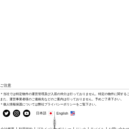
ご注意
＊当社では特定物件の運営管理及び入居の仲介は行っておりません。特定の物件に関する
また、運営事業者様のご連絡先などのご案内は行っておりません。予めご了承下さい。
＊個人情報保護については弊社プライバシーポリシーをご覧下さい。
日本語
English
|
|
|
|
|
会社概要
利用規約
プライバシーポリシー
リンク
モバイル
お問い合わ