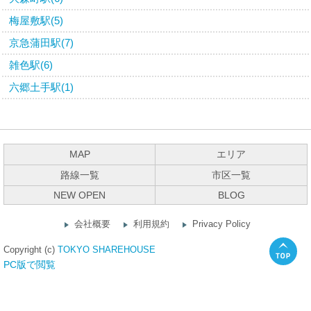
梅屋敷駅(5)
京急蒲田駅(7)
雑色駅(6)
六郷土手駅(1)
MAP
エリア
路線一覧
市区一覧
NEW OPEN
BLOG
会社概要
利用規約
Privacy Policy
Copyright (c)
TOKYO SHAREHOUSE
PC版で閲覧