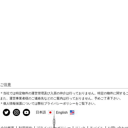
ご注意
＊当社では特定物件の運営管理及び入居の仲介は行っておりません。特定の物件に関する
また、運営事業者様のご連絡先などのご案内は行っておりません。予めご了承下さい。
＊個人情報保護については弊社プライバシーポリシーをご覧下さい。
日本語
English
|
|
|
|
|
会社概要
利用規約
プライバシーポリシー
リンク
モバイル
お問い合わ