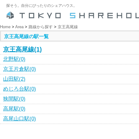
探そう。自分にぴったりのシェアハウス。
Home
>
Area
>
路線から探す
>
京王高尾線
京王高尾線の駅一覧
京王高尾線(1)
北野駅(0)
京王片倉駅(0)
山田駅(2)
めじろ台駅(0)
狭間駅(0)
高尾駅(0)
高尾山口駅(0)