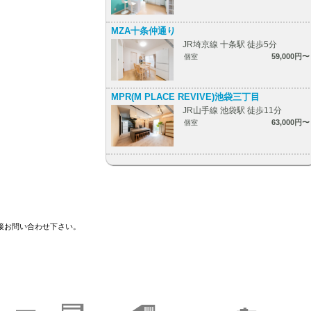
MZA十条仲通り
JR埼京線 十条駅 徒歩5分
59,000円〜
個室
MPR(M PLACE REVIVE)池袋三丁目
JR山手線 池袋駅 徒歩11分
63,000円〜
個室
接お問い合わせ下さい。