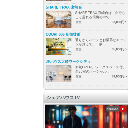
SHARE TRAX 宮崎台
SHARE TRAX 宮崎台は「自分ら
しく居れる環境の中で...
53,000円〜
個室
COURI 006 新御徒町
通りからバーンとお洒落なキッチ
ンが見えて、一瞬...
65,000円〜
個室
JFハウス大崎ワークシティ
新規OPEN。ワークスペース付、
全35室のソーシャル...
59,000円〜
個室
シェアハウスTV