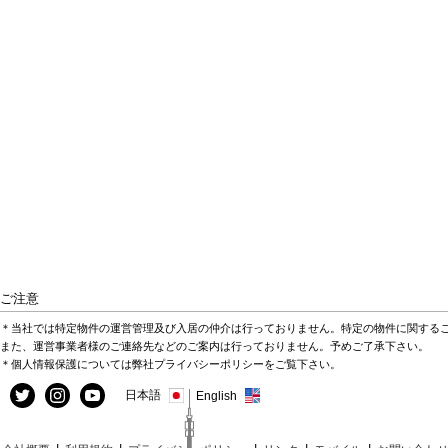
ご注意
＊当社では特定物件の運営管理及び入居の仲介は行っておりません。特定の物件に関する
また、運営事業者様のご連絡先などのご案内は行っておりません。予めご了承下さい。
＊個人情報保護については弊社プライバシーポリシーをご覧下さい。
日本語
English