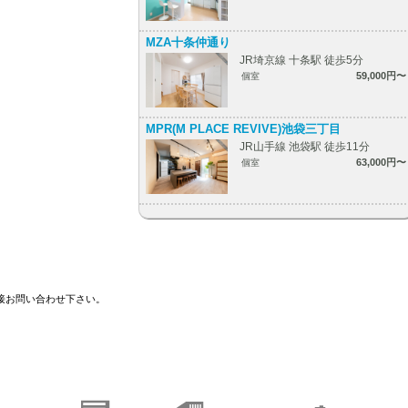
MZA十条仲通り
JR埼京線 十条駅 徒歩5分
59,000円〜
個室
MPR(M PLACE REVIVE)池袋三丁目
JR山手線 池袋駅 徒歩11分
63,000円〜
個室
接お問い合わせ下さい。