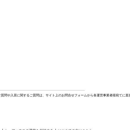
ご質問や入居に関するご質問は、サイト上のお問合せフォームから各運営事業者様宛てに直