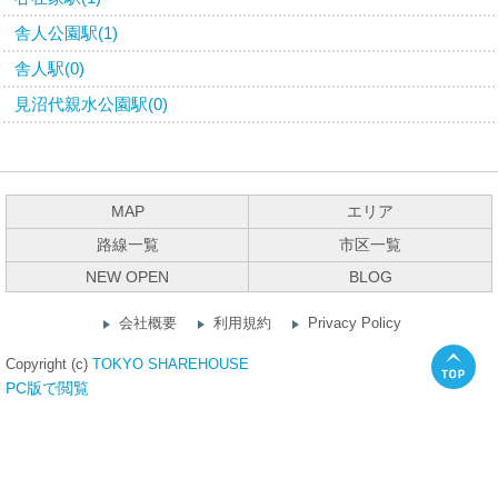
舎人公園駅(1)
舎人駅(0)
見沼代親水公園駅(0)
MAP
エリア
路線一覧
市区一覧
NEW OPEN
BLOG
会社概要
利用規約
Privacy Policy
Copyright (c)
TOKYO SHAREHOUSE
PC版で閲覧