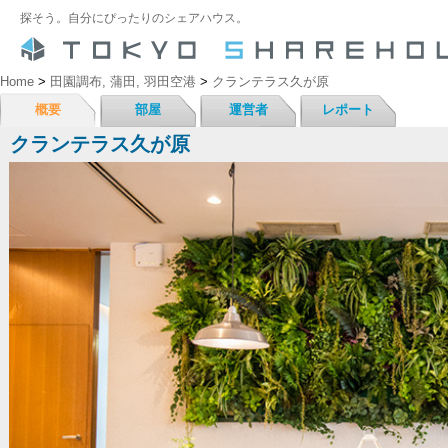
探そう。自分にぴったりのシェアハウス。
Home
>
田園調布, 蒲田, 羽田空港
>
クランテラス久が原
概要
部屋
運営者
レポート
クランテラス久が原