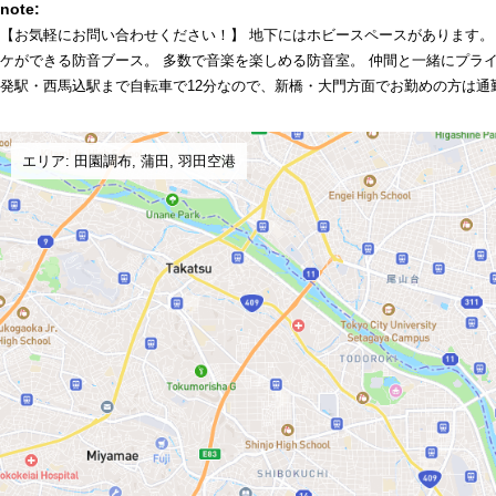
note:
【お気軽にお問い合わせください！】 地下にはホビースペースがあります。
ケができる防音ブース。 多数で音楽を楽しめる防音室。 仲間と一緒にプライ
発駅・西馬込駅まで自転車で12分なので、新橋・大門方面でお勤めの方は通
エリア: 田園調布, 蒲田, 羽田空港