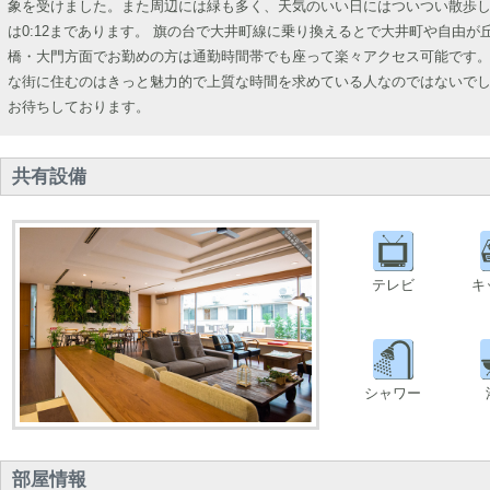
象を受けました。また周辺には緑も多く、天気のいい日にはついつい散歩し
は0:12まであります。 旗の台で大井町線に乗り換えるとで大井町や自由
橋・大門方面でお勤めの方は通勤時間帯でも座って楽々アクセス可能です
な街に住むのはきっと魅力的で上質な時間を求めている人なのではないで
お待ちしております。
共有設備
テレビ
キ
シャワー
部屋情報