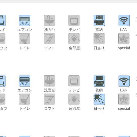
ッド
エアコン
洗面台
テレビ
収納
LAN
タブ
トイレ
ロフト
角部屋
日当り
special
ッド
エアコン
洗面台
テレビ
収納
LAN
タブ
トイレ
ロフト
角部屋
日当り
special