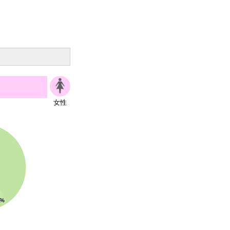
女性
本
3%