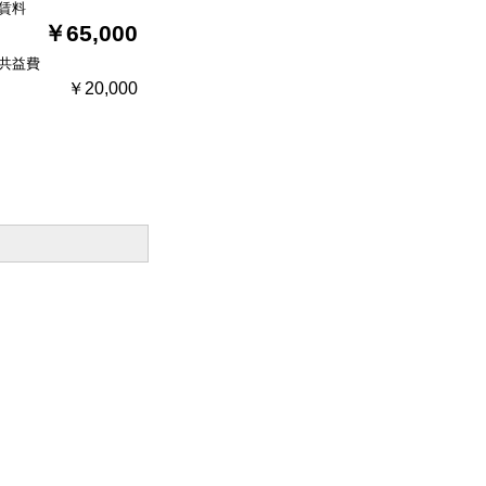
賃料
￥65,000
共益費
￥20,000