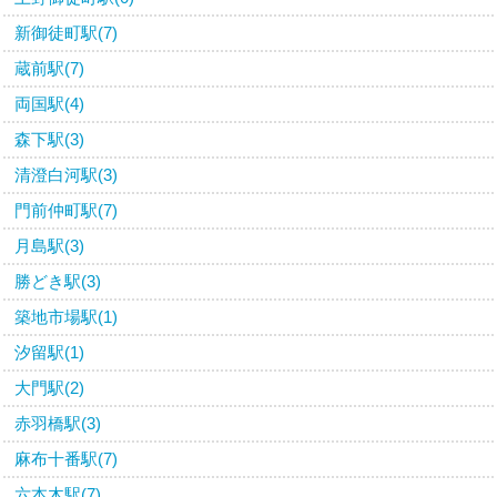
新御徒町駅(7)
蔵前駅(7)
両国駅(4)
森下駅(3)
清澄白河駅(3)
門前仲町駅(7)
月島駅(3)
勝どき駅(3)
築地市場駅(1)
汐留駅(1)
大門駅(2)
赤羽橋駅(3)
麻布十番駅(7)
六本木駅(7)