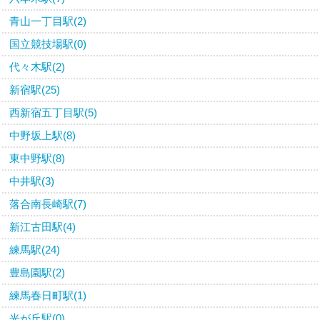
青山一丁目駅(2)
国立競技場駅(0)
代々木駅(2)
新宿駅(25)
西新宿五丁目駅(5)
中野坂上駅(8)
東中野駅(8)
中井駅(3)
落合南長崎駅(7)
新江古田駅(4)
練馬駅(24)
豊島園駅(2)
練馬春日町駅(1)
光が丘駅(0)