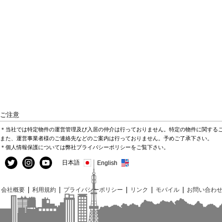
ご注意
＊当社では特定物件の運営管理及び入居の仲介は行っておりません。特定の物件に関する
また、運営事業者様のご連絡先などのご案内は行っておりません。予めご了承下さい。
＊個人情報保護については弊社プライバシーポリシーをご覧下さい。
日本語
English
|
|
|
|
|
会社概要
利用規約
プライバシーポリシー
リンク
モバイル
お問い合わ