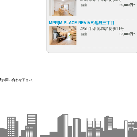
59,000円〜
個室
MPR(M PLACE REVIVE)池袋三丁目
JR山手線 池袋駅 徒歩11分
63,000円〜
個室
接お問い合わせ下さい。