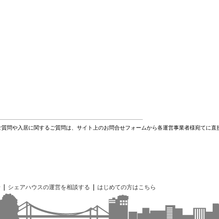
ご質問や入居に関するご質問は、サイト上のお問合せフォームから各運営事業者様宛てに直
|
|
せ
シェアハウスの運営を相談する
はじめての方はこちら