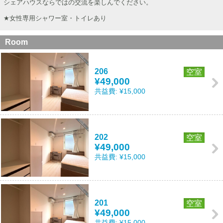
シェアハウスならではの交流を楽しんでください。
★女性専用シャワー室・トイレあり
Room
206
空室
¥49,000
共益費:
¥15,000
202
空室
¥49,000
共益費:
¥15,000
201
空室
¥49,000
共益費:
¥15,000