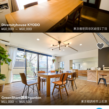
Diversityhouse KYODO
¥60,000
～
¥60,000
東京都‎世田谷区経堂1丁目
GreenShare調布+garden
¥61,000
～
¥65,500
東京都調布市上石原