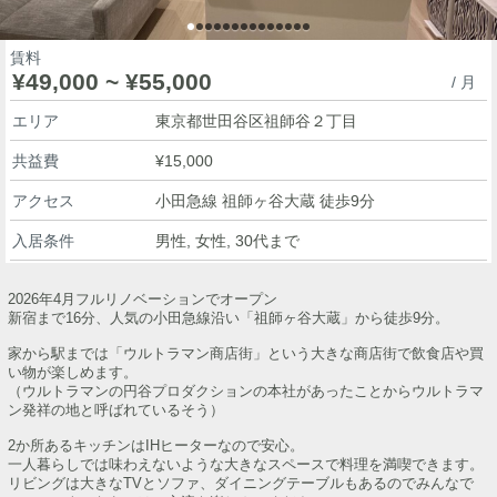
賃料
¥49,000 ~ ¥55,000
/ 月
エリア
東京都世田谷区祖師谷２丁目
共益費
¥15,000
アクセス
小田急線 祖師ヶ谷大蔵 徒歩9分
入居条件
男性, 女性, 30代まで
2026年4月フルリノベーションでオープン
新宿まで16分、人気の小田急線沿い「祖師ヶ谷大蔵」から徒歩9分。
家から駅までは「ウルトラマン商店街」という大きな商店街で飲食店や買
い物が楽しめます。
（ウルトラマンの円谷プロダクションの本社があったことからウルトラマ
ン発祥の地と呼ばれているそう）
2か所あるキッチンはIHヒーターなので安心。
一人暮らしでは味わえないような大きなスペースで料理を満喫できます。
リビングは大きなTVとソファ、ダイニングテーブルもあるのでみんなで