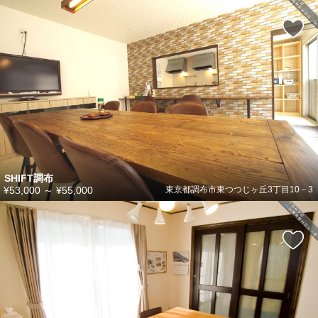
SHIFT調布
¥53,000
～
¥55,000
東京都調布市東つつじヶ丘3丁目10－3