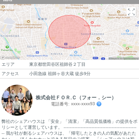
エリア
東京都世田谷区祖師谷２丁目
アクセス
小田急線 祖師ヶ谷大蔵 徒歩9分
株式会社ＦＯＲ.Ｃ（フォー．シー）
xxxx-xxxx93
電話番号:
弊社のシェアハウスは 「安全」「清潔」「高品質低価格」の提供をポ
リシーとして運営しています。 -----------------------------------------------
-- 我が社が創るシェアハウスは、「帰宅したときの人の気配があたた
かい。」 ほんわかホッとできる毎日のご提案。 「シェアハウスは初