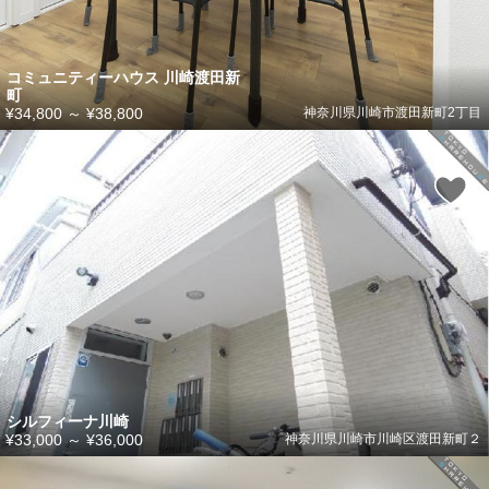
コミュニティーハウス 川崎渡田新
町
¥34,800
～
¥38,800
神奈川県川崎市渡田新町2丁目
シルフィーナ川崎
¥33,000
～
¥36,000
神奈川県川崎市川崎区渡田新町２