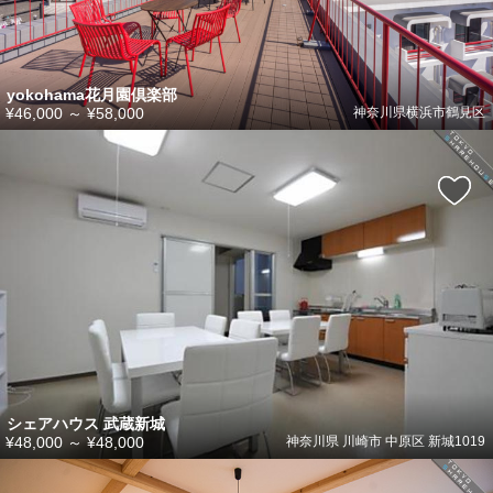
yokohama花月園倶楽部
¥46,000
～
¥58,000
神奈川県横浜市鶴見区
シェアハウス 武蔵新城
¥48,000
～
¥48,000
神奈川県 川崎市 中原区 新城1019