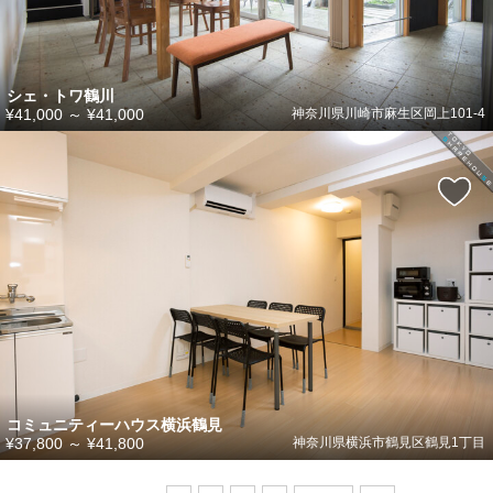
シェ・トワ鶴川
¥41,000
～
¥41,000
神奈川県川崎市麻生区岡上101-4
コミュニティーハウス横浜鶴見
¥37,800
～
¥41,800
神奈川県横浜市鶴見区鶴見1丁目