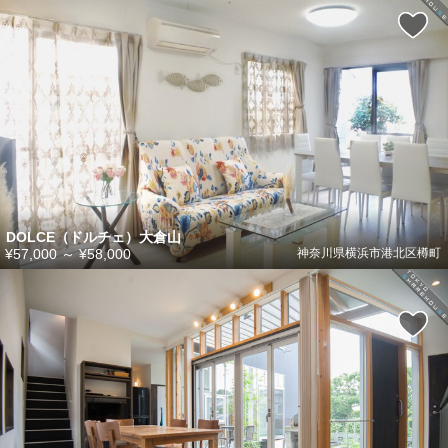
DOLCE（ドルチェ）大倉山
¥57,000
～
¥58,000
神奈川県横浜市港北区樽町