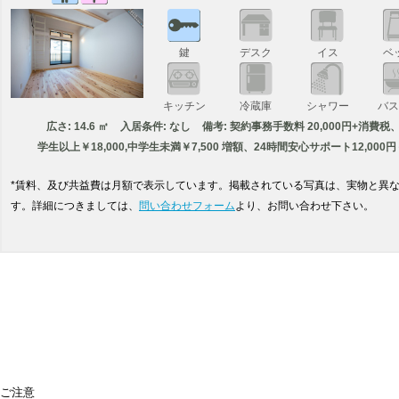
鍵
デスク
イス
ベ
キッチン
冷蔵庫
シャワー
バ
広さ: 14.6 ㎡
入居条件: なし
備考: 契約事務手数料 20,000円+消費
学生以上￥18,000,中学生未満￥7,500 増額、24時間安心サポート12,000
*賃料、及び共益費は月額で表示しています。掲載されている写真は、実物と異
す。詳細につきましては、
問い合わせフォーム
より、お問い合わせ下さい。
ご注意