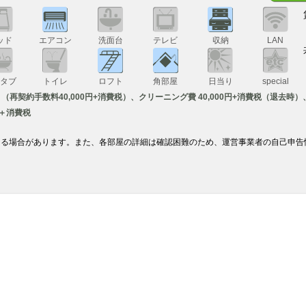
ッド
エアコン
洗面台
テレビ
収納
LAN
スタブ
トイレ
ロフト
角部屋
日当り
special
税、（再契約手数料40,000円+消費税）、クリーニング費 40,000円+消費税（退去時）、
円＋消費税
なる場合があります。また、各部屋の詳細は確認困難のため、運営事業者の自己申告