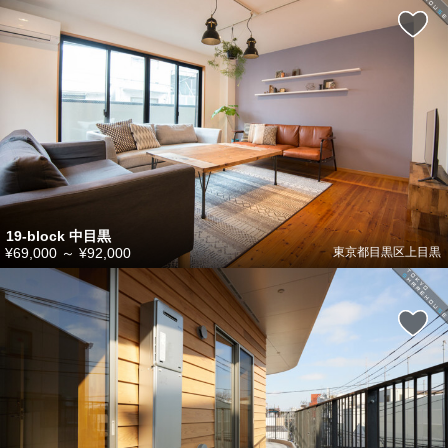
19-block 中目黒
¥69,000
～
¥92,000
東京都目黒区上目黒