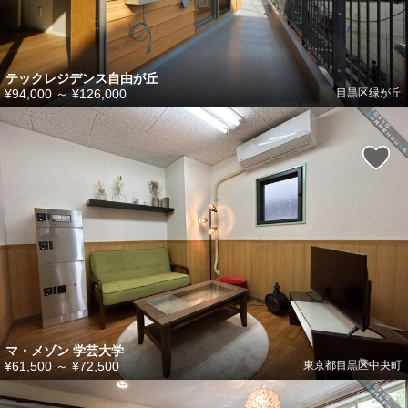
テックレジデンス自由が丘
¥94,000
～
¥126,000
目黒区緑が丘
マ・メゾン 学芸大学
¥61,500
～
¥72,500
東京都目黒区中央町