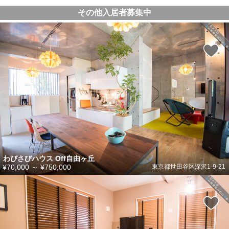
その他入居者募集中
わびさびハウス Off自由ヶ丘
¥70,000
～
¥750,000
東京都世田谷区深沢1-9-21