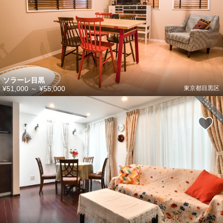
ソラーレ目黒
¥51,000
～
¥55,000
東京都目黒区