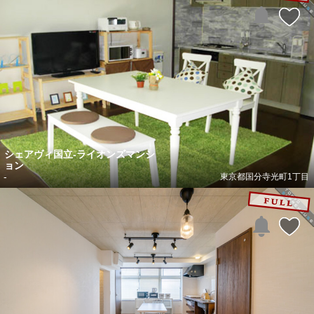
シェアヴィ国立-ライオンズマンシ
ョン
-
東京都国分寺光町1丁目