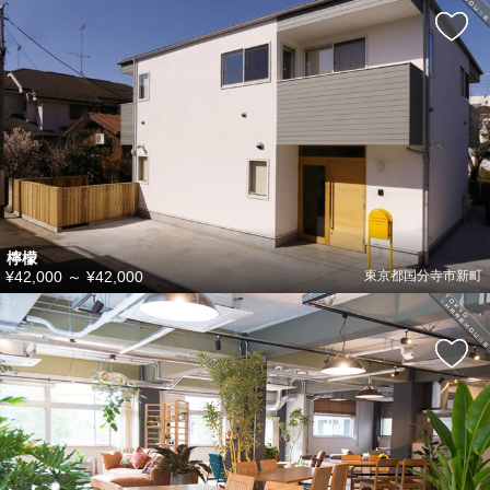
檸檬
¥42,000
～
¥42,000
東京都国分寺市新町