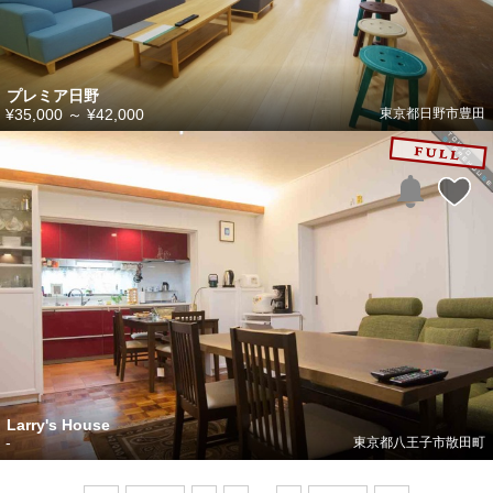
プレミア日野
¥35,000
～
¥42,000
東京都日野市豊田
Larry's House
-
東京都八王子市散田町