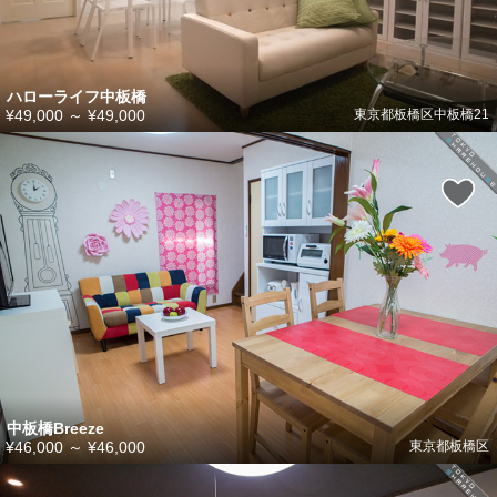
ハローライフ中板橋
¥49,000
～
¥49,000
東京都板橋区中板橋21
中板橋Breeze
¥46,000
～
¥46,000
東京都板橋区