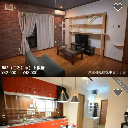
562（ごろにゃ）上板橋
¥42,000
～
¥48,000
東京都板橋区中台３丁目