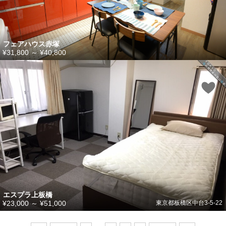
フェアハウス赤塚
¥31,800
～
¥40,800
エスプラ上板橋
¥23,000
～
¥51,000
東京都板橋区中台3-5-22