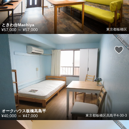
ときわ台Machiya
¥57,000
～
¥57,000
東京都板橋区
オークハウス板橋高島平
¥40,000
～
¥47,000
東京都板橋区高島平4-30-3