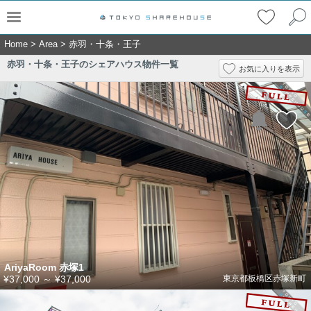
Home
>
Area
>
赤羽・十条・王子
赤羽・十条・王子のシェアハウス物件一覧
お気に入りを表示
AriyaRoom 赤塚1
¥37,000
～
¥37,000
東京都板橋区赤塚新町