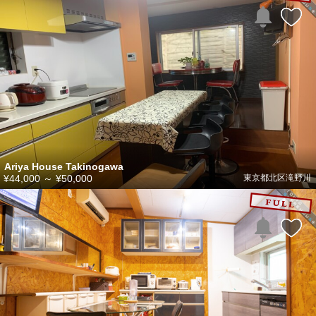
Ariya House Takinogawa
¥44,000
～
¥50,000
東京都北区滝野川