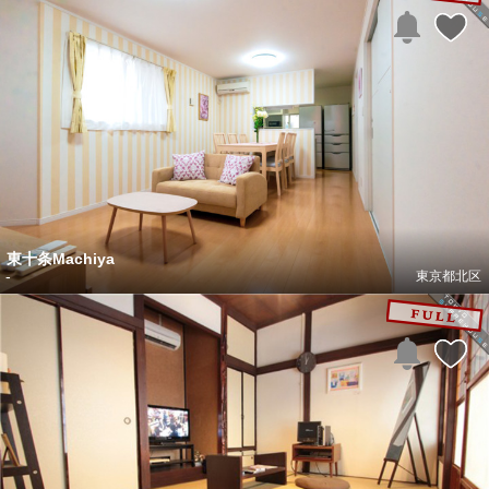
東十条Machiya
-
東京都北区