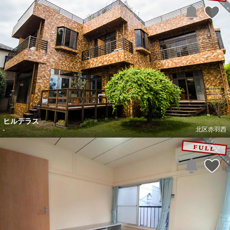
ヒルテラス
-
北区赤羽西