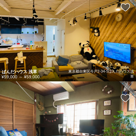
ぱんだハウス 浅草
東京都台東区今戸2-34-5ぱんだハウス浅
¥59,000
～
¥59,000
草