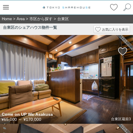
Home
>
Area
>
市区から探す
>
台東区
台東区のシェアハウス物件一覧
お気に入りを表示
Come on UP Wa-Asakusa
¥65,000
～
¥170,000
台東区蔵前3