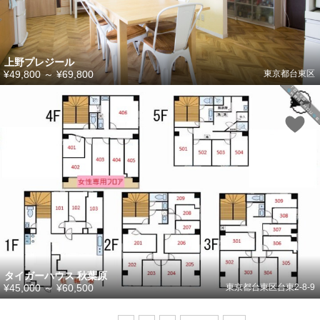
上野プレジール
¥49,800
～
¥69,800
東京都台東区
タイガーハウス 秋葉原
¥45,000
～
¥60,500
東京都台東区台東2-8-9