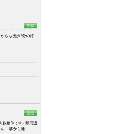
空室
からも徒歩7分の好
空室
人数物件です♪ 駅周辺
 駅から徒...