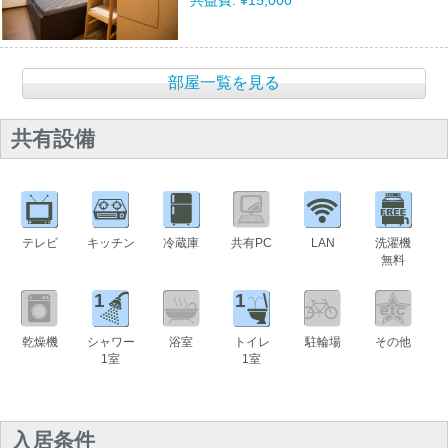
共益費:
¥15,000
部屋一覧を見る
共有設備
テレビ
キッチン
冷蔵庫
共有PC
LAN
洗濯機
無料
1
1
乾燥機
シャワー
浴室
トイレ
駐輪場
その他
1室
1室
入居条件