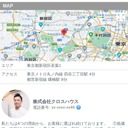
MAP
エリア
東京都新宿区若葉1
アクセス
東京メトロ丸ノ内線 四谷三丁目駅 4分
都営新宿線 曙橋駅 8分
株式会社クロスハウス
xx-xxxx-xx46
電話番号:
私たちは4つの理由から、お客様に選ばれ続けております。 ①低価