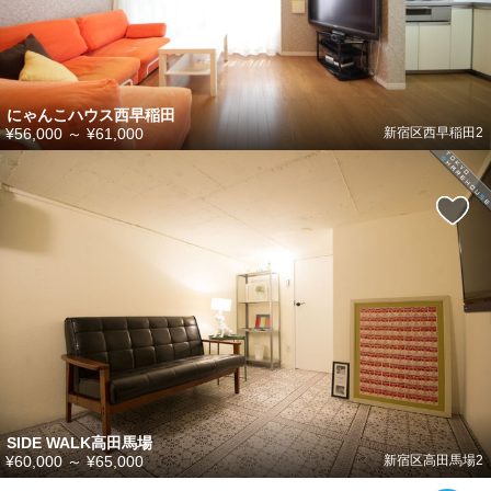
にゃんこハウス西早稲田
¥56,000
～
¥61,000
新宿区西早稲田2
SIDE WALK高田馬場
¥60,000
～
¥65,000
新宿区高田馬場2