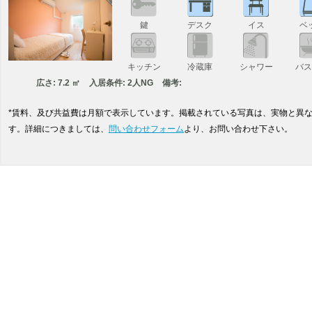
鍵
デスク
イス
ベ
キッチン
冷蔵庫
シャワー
バ
広さ: 7.2 ㎡
入居条件: 2人NG
備考:
*賃料、及び共益費は月額で表示しています。掲載されている写真は、実物と異
す。詳細につきましては、
問い合わせフォーム
より、お問い合わせ下さい。