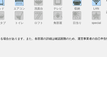
ッド
エアコン
洗面台
テレビ
収納
LAN
スタブ
トイレ
ロフト
角部屋
日当り
special
なる場合があります。また、各部屋の詳細は確認困難のため、運営事業者の自己申告