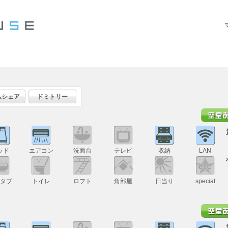
ムシェア
ドミトリー
ッド
エアコン
洗面台
テレビ
収納
LAN
スタブ
トイレ
ロフト
角部屋
日当り
special