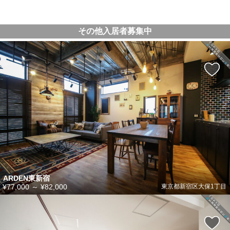
その他入居者募集中
ARDEN東新宿
¥77,000
～
¥82,000
東京都新宿区大保1丁目