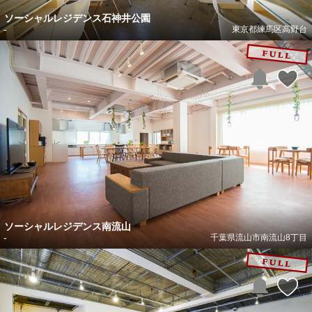
ソーシャルレジデンス石神井公園
-
東京都練馬区高野台
ソーシャルレジデンス南流山
-
千葉県流山市南流山8丁目