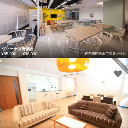
ヴィーナス青葉台
¥95,000
～
¥98,000
神奈川県横浜市青葉区桜台