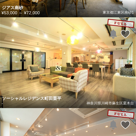
ジアス南砂
¥53,000
～
¥72,000
東京都江東区南砂1
ソーシャルレジデンス町田栗平
-
神奈川県川崎市麻生区栗木台