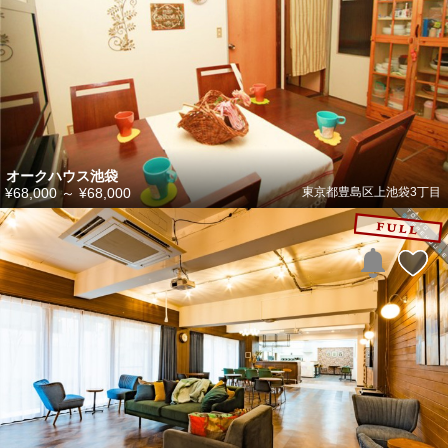
オークハウス池袋
¥68,000
～
¥68,000
東京都豊島区上池袋3丁目