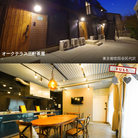
オークテラス三軒茶屋
-
東京都世田谷区代沢