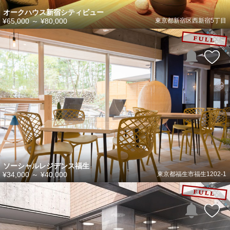
オークハウス新宿シティビュー
¥65,000
～
¥80,000
東京都新宿区西新宿5丁目
ソーシャルレジデンス福生
¥34,000
～
¥40,000
東京都福生市福生1202-1