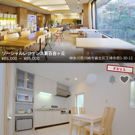
ソーシャルレジデンス新百合ヶ丘
¥85,000
～
¥85,000
神奈川県川崎市麻生区王禅寺西1-30-11