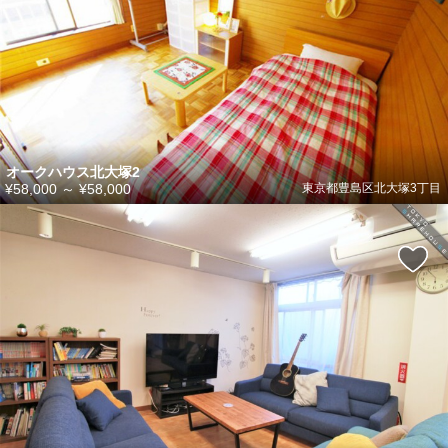
オークハウス北大塚2
¥58,000
～
¥58,000
東京都豊島区北大塚3丁目