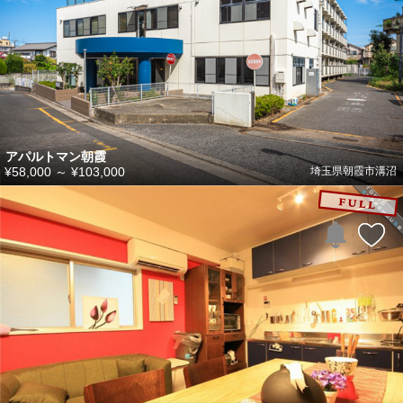
アパルトマン朝霞
¥58,000
～
¥103,000
埼玉県朝霞市溝沼