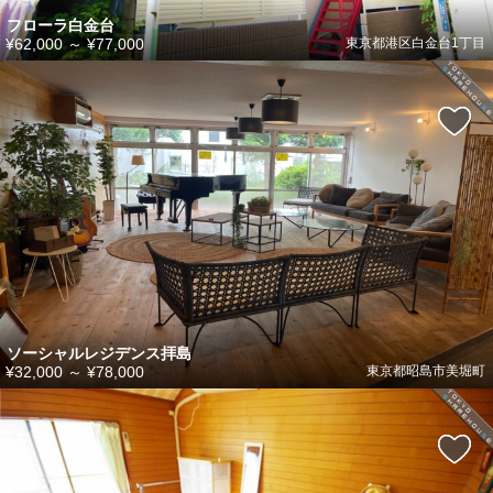
フローラ白金台
¥62,000
～
¥77,000
東京都港区白金台1丁目
ソーシャルレジデンス拝島
¥32,000
～
¥78,000
東京都昭島市美堀町