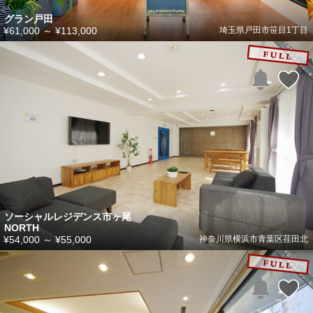
グラン戸田
¥61,000
～
¥113,000
埼玉県戸田市笹目1丁目
ソーシャルレジデンス市ヶ尾
NORTH
¥54,000
～
¥55,000
神奈川県横浜市青葉区荏田北