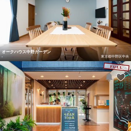
オークハウス中野ガーデン
-
東京都中野区中央