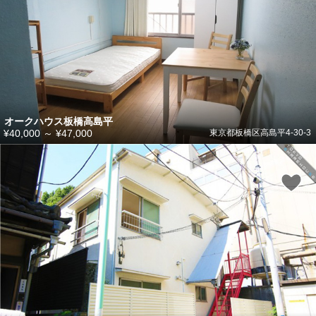
オークハウス板橋高島平
¥40,000
～
¥47,000
東京都板橋区高島平4-30-3