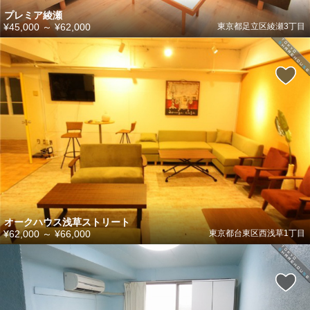
プレミア綾瀬
¥45,000
～
¥62,000
東京都足立区綾瀬3丁目
オークハウス浅草ストリート
¥62,000
～
¥66,000
東京都台東区西浅草1丁目