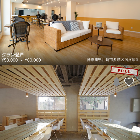
グラン登戸
¥53,000
～
¥60,000
神奈川県川崎市多摩区宿河原6