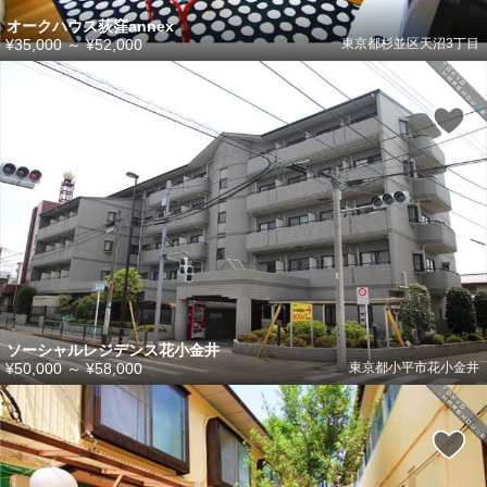
オークハウス荻窪annex
¥35,000
～
¥52,000
東京都杉並区天沼3丁目
ソーシャルレジデンス花小金井
¥50,000
～
¥58,000
東京都小平市花小金井