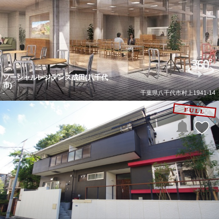
ソーシャルレジデンス成田(八千代
市)
-
千葉県八千代市村上1941-14