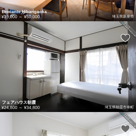
Brocante Hibarigaoka
¥39,000
～
¥50,000
埼玉県新座市
フェアハウス朝霞
¥24,800
～
¥34,800
埼玉県朝霞市幸町