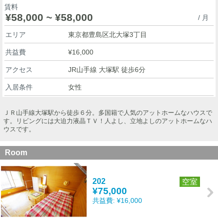
賃料
¥58,000 ~ ¥58,000
/ 月
エリア
東京都豊島区北大塚3丁目
共益費
¥16,000
アクセス
JR山手線 大塚駅 徒歩6分
入居条件
女性
ＪＲ山手線大塚駅から徒歩６分。多国籍で人気のアットホームなハウスで
す。リビングには大迫力液晶ＴＶ！人よし、立地よしのアットホームなハ
ウスです。
Room
202
空室
¥75,000
共益費:
¥16,000