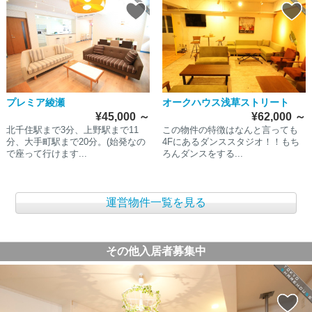
プレミア綾瀬
オークハウス浅草ストリート
¥45,000
～
¥62,000
～
北千住駅まで3分、上野駅まで11
この物件の特徴はなんと言っても
分、大手町駅まで20分。(始発なの
4Fにあるダンススタジオ！！もち
で座って行けます...
ろんダンスをする...
運営物件一覧を見る
その他入居者募集中