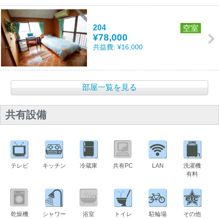
204
空室
¥78,000
共益費:
¥16,000
部屋一覧を見る
共有設備
テレビ
キッチン
冷蔵庫
共有PC
LAN
洗濯機
有料
乾燥機
シャワー
浴室
トイレ
駐輪場
その他