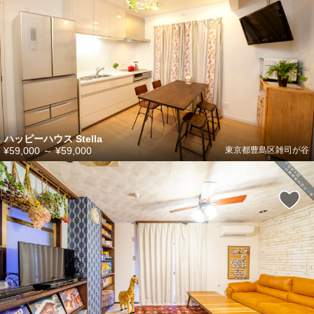
ハッピーハウス Stella
¥59,000
～
¥59,000
東京都豊島区雑司が谷