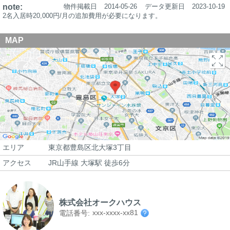
note:
物件掲載日
2014-05-26
データ更新日
2023-10-19
2名入居時20,000円/月の追加費用が必要になります。
MAP
エリア
東京都豊島区北大塚3丁目
アクセス
JR山手線 大塚駅 徒歩6分
株式会社オークハウス
xxx-xxxx-xx81
電話番号: