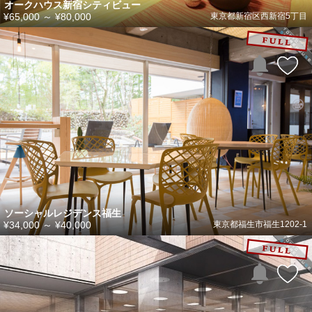
オークハウス新宿シティビュー
¥65,000
～
¥80,000
東京都新宿区西新宿5丁目
ソーシャルレジデンス福生
¥34,000
～
¥40,000
東京都福生市福生1202-1