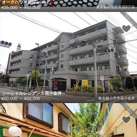
オークハウス荻窪annex
¥35,000
～
¥52,000
東京都杉並区天沼3丁目
ソーシャルレジデンス花小金井
¥50,000
～
¥58,000
東京都小平市花小金井