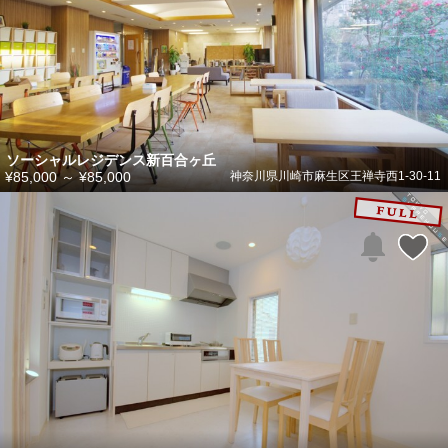
ソーシャルレジデンス新百合ヶ丘
¥85,000
～
¥85,000
神奈川県川崎市麻生区王禅寺西1-30-11