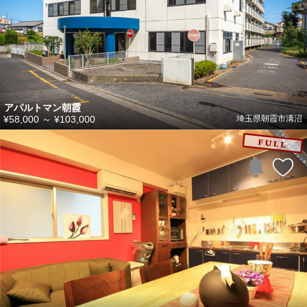
アパルトマン朝霞
¥58,000
～
¥103,000
埼玉県朝霞市溝沼