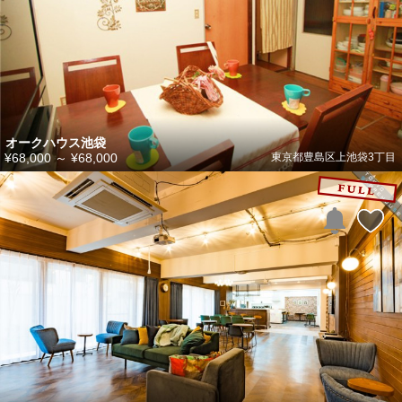
オークハウス池袋
¥68,000
～
¥68,000
東京都豊島区上池袋3丁目