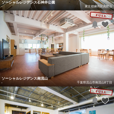
ソーシャルレジデンス石神井公園
-
東京都練馬区高野台
ソーシャルレジデンス南流山
-
千葉県流山市南流山8丁目