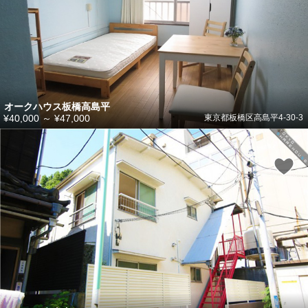
オークハウス板橋高島平
¥40,000
～
¥47,000
東京都板橋区高島平4-30-3