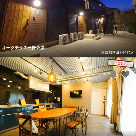
オークテラス三軒茶屋
-
東京都世田谷区代沢