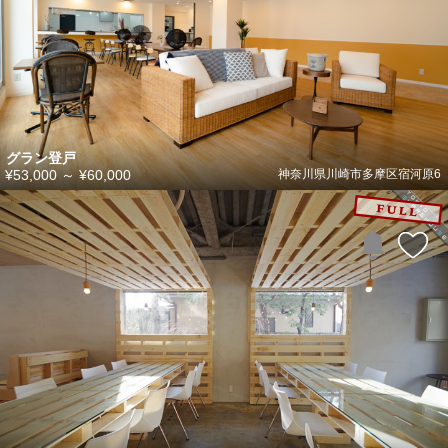
グラン登戸
¥53,000
～
¥60,000
神奈川県川崎市多摩区宿河原6