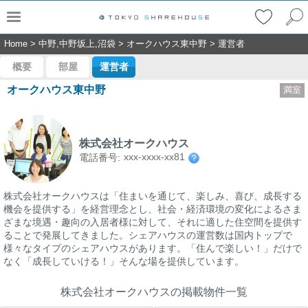
Home
>
中野,中野坂上,沼袋
>
オークハウス東中野
>
運営者
概要
部屋
運営者
オークハウス東中野
満室
株式会社オークハウス
xxx-xxxx-xx81
電話番号:
株式会社オークハウスは「住まいを通じて、楽しみ、喜び、成長する
機会を提供する」を経営理念とし、社会・経済環境の変化によるさま
ざまな境遇・趣向の入居者様に対して、それに適した住空間を提供す
ることで発展してきました。シェアハウスの運営数は国内トップで
様々なタイプのシェアハウスがあります。「住んで楽しい！」だけで
なく「成長していける！」そんな場を提供しています。
株式会社オークハウスの掲載物件一覧