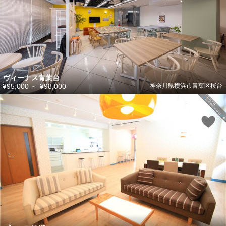
ヴィーナス青葉台
¥95,000
～
¥98,000
神奈川県横浜市青葉区桜台