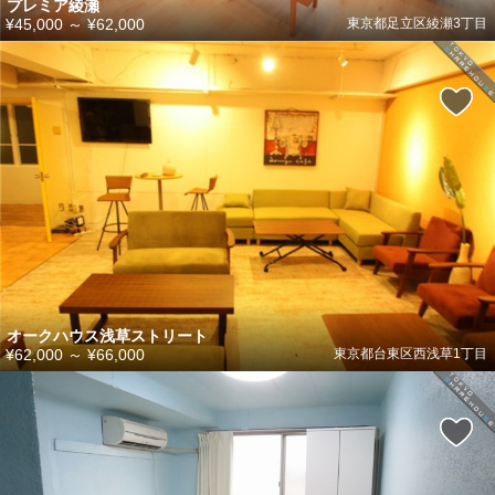
プレミア綾瀬
¥45,000
～
¥62,000
東京都足立区綾瀬3丁目
オークハウス浅草ストリート
¥62,000
～
¥66,000
東京都台東区西浅草1丁目