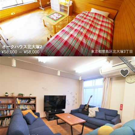
オークハウス北大塚2
¥58,000
～
¥58,000
東京都豊島区北大塚3丁目