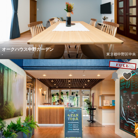
オークハウス中野ガーデン
-
東京都中野区中央