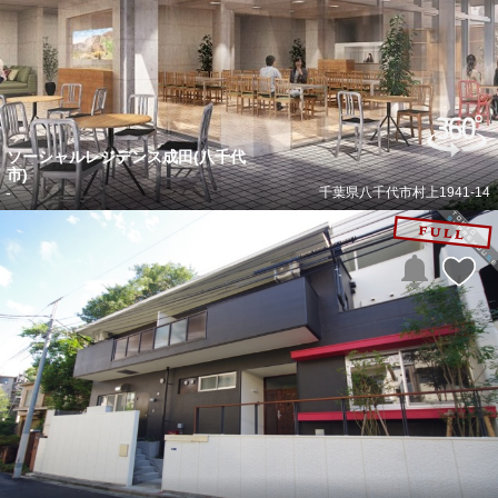
ソーシャルレジデンス成田(八千代
市)
-
千葉県八千代市村上1941-14