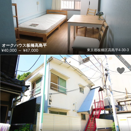
オークハウス板橋高島平
¥40,000
～
¥47,000
東京都板橋区高島平4-30-3