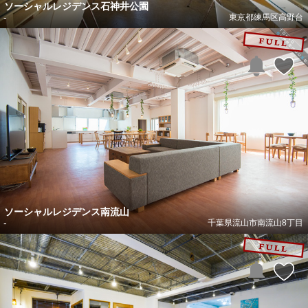
ソーシャルレジデンス石神井公園
-
東京都練馬区高野台
ソーシャルレジデンス南流山
-
千葉県流山市南流山8丁目