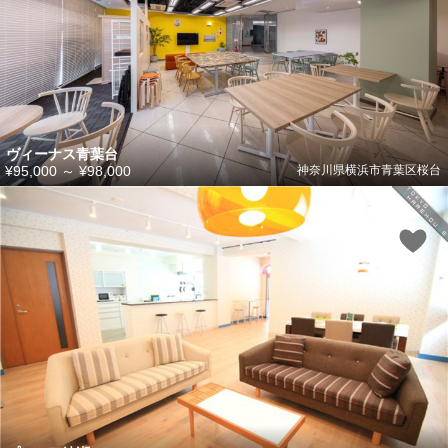
ヴィーナス青葉台
¥95,000
～
¥98,000
神奈川県横浜市青葉区桜台