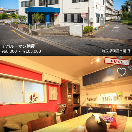
アパルトマン朝霞
¥58,000
～
¥103,000
埼玉県朝霞市溝沼