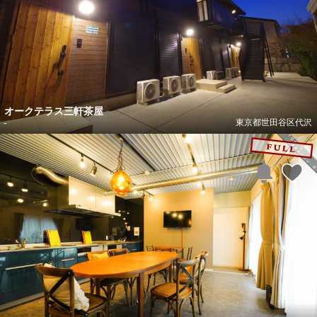
オークテラス三軒茶屋
-
東京都世田谷区代沢