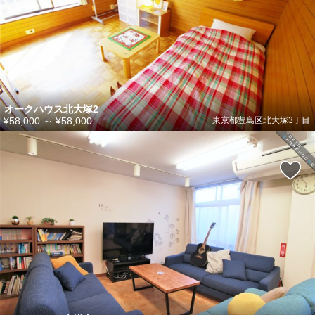
オークハウス北大塚2
¥58,000
～
¥58,000
東京都豊島区北大塚3丁目