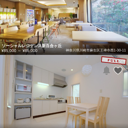
ソーシャルレジデンス新百合ヶ丘
¥85,000
～
¥85,000
神奈川県川崎市麻生区王禅寺西1-30-11