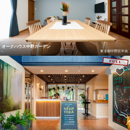
オークハウス中野ガーデン
-
東京都中野区中央