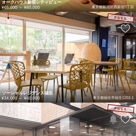
オークハウス新宿シティビュー
¥65,000
～
¥80,000
東京都新宿区西新宿5丁目
ソーシャルレジデンス福生
¥34,000
～
¥40,000
東京都福生市福生1202-1