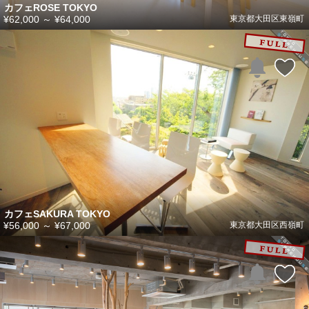
カフェROSE TOKYO
¥62,000
～
¥64,000
東京都大田区東嶺町
カフェSAKURA TOKYO
¥56,000
～
¥67,000
東京都大田区西嶺町