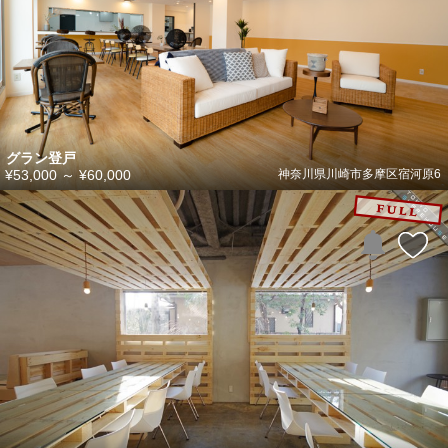
グラン登戸
¥53,000
～
¥60,000
神奈川県川崎市多摩区宿河原6