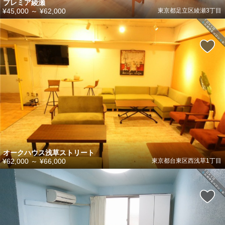
プレミア綾瀬
¥45,000
～
¥62,000
東京都足立区綾瀬3丁目
オークハウス浅草ストリート
¥62,000
～
¥66,000
東京都台東区西浅草1丁目