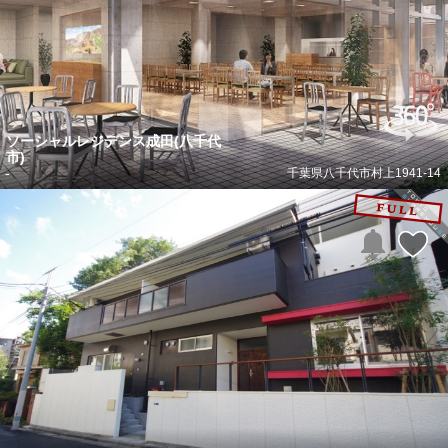
ソーシャルレジデンス成田(八千代
市)
-
千葉県八千代市村上1941-14