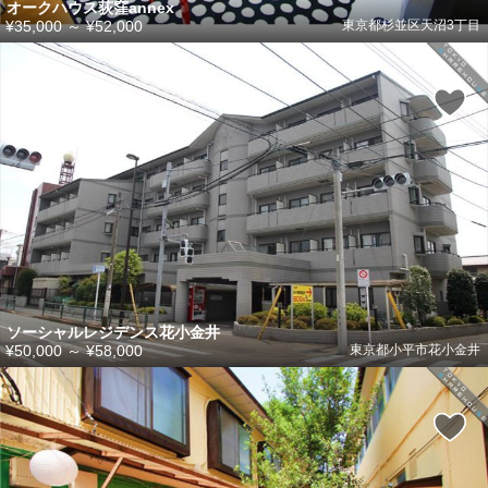
オークハウス荻窪annex
¥35,000
～
¥52,000
東京都杉並区天沼3丁目
ソーシャルレジデンス花小金井
¥50,000
～
¥58,000
東京都小平市花小金井