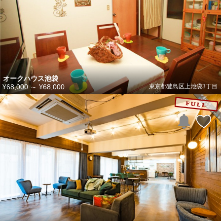
オークハウス池袋
¥68,000
～
¥68,000
東京都豊島区上池袋3丁目