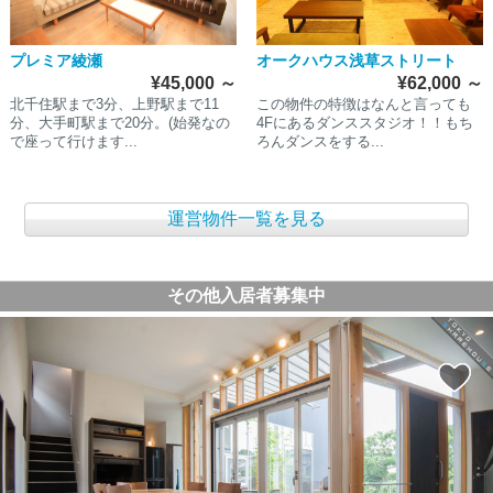
プレミア綾瀬
オークハウス浅草ストリート
¥45,000
～
¥62,000
～
北千住駅まで3分、上野駅まで11
この物件の特徴はなんと言っても
分、大手町駅まで20分。(始発なの
4Fにあるダンススタジオ！！もち
で座って行けます...
ろんダンスをする...
運営物件一覧を見る
その他入居者募集中