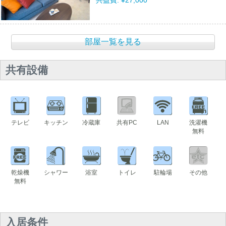
共益費:
¥27,000
部屋一覧を見る
共有設備
テレビ
キッチン
冷蔵庫
共有PC
LAN
洗濯機
無料
乾燥機
シャワー
浴室
トイレ
駐輪場
その他
無料
入居条件