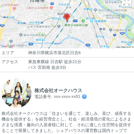
エリア
神奈川県横浜市港北区日吉6
アクセス
東急東横線 日吉駅 徒歩21分
バス 宮前南 徒歩3分
株式会社オークハウス
xxx-xxxx-xx81
電話番号:
株式会社オークハウスは「住まいを通じて、楽しみ、喜び、成長する
機会を提供する」を経営理念とし、社会・経済環境の変化によるさま
ざまな境遇・趣向の入居者様に対して、それに適した住空間を提供す
ることで発展してきました。シェアハウスの運営数は国内トップで