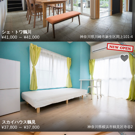
シェ・トワ鶴川
¥41,000
～
¥41,000
神奈川県川崎市麻生区岡上101-4
スカイハウス鶴見
¥37,800
～
¥37,800
神奈川県横浜市鶴見区寺谷2