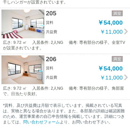
干しハンガーが設置されています。
205
満室
￥54,000
賃料
￥11,000
共益費
広さ: 9.72 ㎡
入居条件: 2人NG
備考: 専有部分の様子。全室TV
が設置されています。
206
満室
￥54,000
賃料
￥11,000
共益費
広さ: 9.72 ㎡
入居条件: 2人NG
備考: 専有部分の様子。角部屋
で、日当たり良好。
*賃料、及び共益費は月額で表示しています。掲載されている写真
は、実物と異なる場合があります。また、各部屋の詳細は確認困難
のため、運営事業者の自己申告情報を掲載しています。詳細につき
ましては、
問い合わせフォーム
より、お問い合わせ下さい。