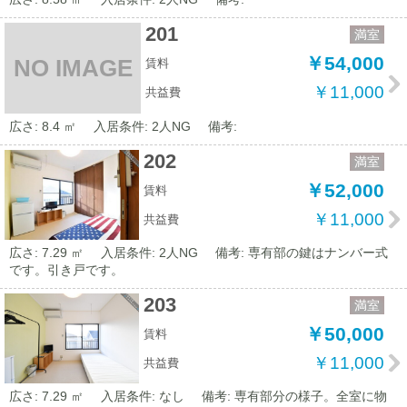
201
満室
￥54,000
NO IMAGE
賃料
￥11,000
共益費
広さ: 8.4 ㎡
入居条件: 2人NG
備考:
202
満室
￥52,000
賃料
￥11,000
共益費
広さ: 7.29 ㎡
入居条件: 2人NG
備考: 専有部の鍵はナンバー式
です。引き戸です。
203
満室
￥50,000
賃料
￥11,000
共益費
広さ: 7.29 ㎡
入居条件: なし
備考: 専有部分の様子。全室に物