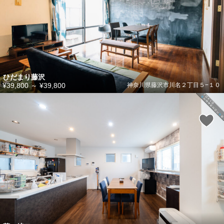
ひだまり藤沢
¥39,800
～
¥39,800
神奈川県藤沢市川名２丁目５−１０