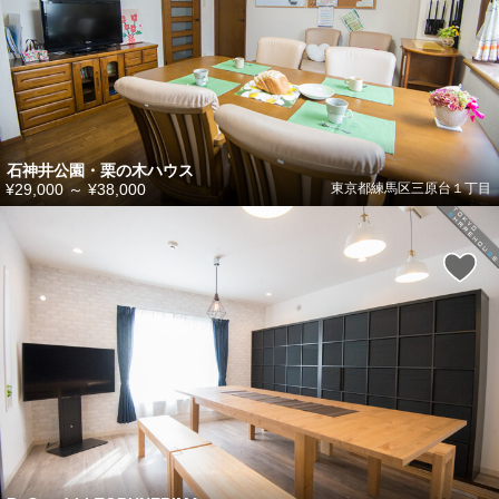
石神井公園・栗の木ハウス
¥29,000
～
¥38,000
東京都練馬区三原台１丁目