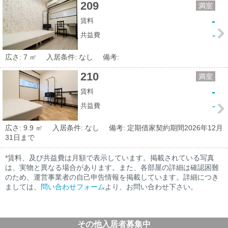
209
満室
-
賃料
-
共益費
広さ: 7 ㎡
入居条件: なし
備考:
210
満室
-
賃料
-
共益費
広さ: 9.9 ㎡
入居条件: なし
備考: 定期借家契約期間2026年12月
31日まで
*賃料、及び共益費は月額で表示しています。掲載されている写真
は、実物と異なる場合があります。また、各部屋の詳細は確認困難
のため、運営事業者の自己申告情報を掲載しています。詳細につき
ましては、
問い合わせフォーム
より、お問い合わせ下さい。
その他入居者募集中