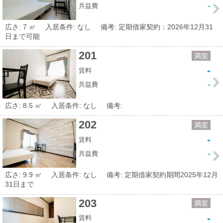
-
共益費
広さ: 7 ㎡
入居条件: なし
備考: 定期借家契約：2026年12月31
日まで可能
201
満室
-
賃料
-
共益費
広さ: 8.5 ㎡
入居条件: なし
備考:
202
満室
-
賃料
-
共益費
広さ: 9.9 ㎡
入居条件: なし
備考: 定期借家契約期間2025年12月
31日まで
203
満室
-
賃料