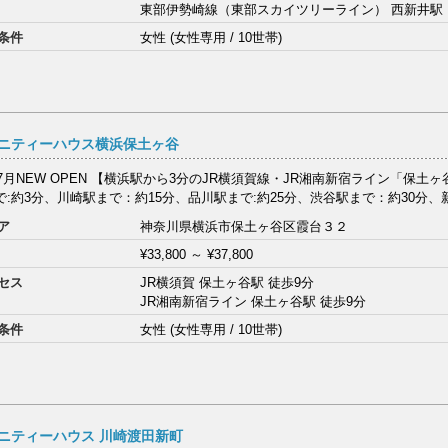
東部伊勢崎線（東部スカイツリーライン） 西新井駅
条件
女性 (女性専用 / 10世帯)
ニティーハウス横浜保土ヶ谷
年7月NEW OPEN 【横浜駅から3分のJR横須賀線・JR湘南新宿ライン「保土
:約3分、川崎駅まで：約15分、品川駅まで:約25分、渋谷駅まで：約30分、新宿
ア
神奈川県横浜市保土ヶ谷区霞台３２
¥33,800
～
¥37,800
セス
JR横須賀 保土ヶ谷駅 徒歩9分
JR湘南新宿ライン 保土ヶ谷駅 徒歩9分
条件
女性 (女性専用 / 10世帯)
ニティーハウス 川崎渡田新町