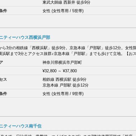
東武大師線 西新井 徒歩9分
条件
女性 (女性専用 / 5世帯)
ニティーハウス西横浜戸部
から3分の相鉄線「西横浜駅」徒歩9分。京急本線「戸部駅」徒歩12分。女性限定
横浜駅まで3分とアクセス抜群♪京急本線「戸部駅」までも歩けて立地。【おスス
ア
神奈川県横浜市戸部町
¥32,800
～
¥37,800
セス
相鉄線 西横浜駅 徒歩9分
京急本線 戸部駅 徒歩12分
条件
女性 (女性専用 / 9世帯)
ニティーハウス南千住