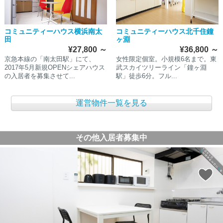
コミュニティーハウス横浜南太
コミュニティーハウス北千住鐘
田
ヶ淵
¥27,800
～
¥36,800
～
京急本線の「南太田駅」にて、
女性限定個室。小規模6名まで。東
2017年5月新規OPENシェアハウス
武スカイツリーライン「鐘ヶ淵
の入居者を募集させて...
駅」徒歩6分。フル...
運営物件一覧を見る
その他入居者募集中