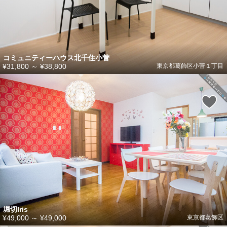
コミュニティーハウス北千住小菅
¥31,800
～
¥38,800
東京都葛飾区小菅１丁目
堀切Iris
¥49,000
～
¥49,000
東京都葛飾区