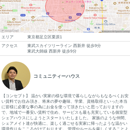
エリア
東京都足立区栗原1
アクセス
東武スカイツリーライン 西新井 徒歩9分
東武大師線 西新井 徒歩9分
コミュニティーハウス
【コンセプト】 温かい実家の様な環境で暮らしながらもなるべくお安
い賃料でお住み頂き、将来の夢や趣味、学業、資格取得といった本当
に皆様に必要な事の為にお金を使って頂きたいと思っておりますの
で、地域で一番安い賃料で住め、サービスも最も充実している個室型
シェアハウスにしようとスタートいたしました。 家族のような仲間、
シェアメイト達が快適に、楽しく過ごせる実家に帰ったような温かい
環境作りをこころがけております。 管理やルールを厳しくすることよ