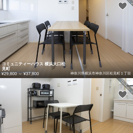
コミュニティーハウス 横浜大口松
見町
¥29,800
～
¥37,800
神奈川県横浜市神奈川区松見町１丁目