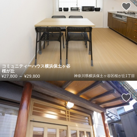
コミュニティーハウス横浜保土ヶ谷
桜が丘
¥27,800
～
¥29,800
神奈川県横浜保土ヶ谷区桜が丘1丁目