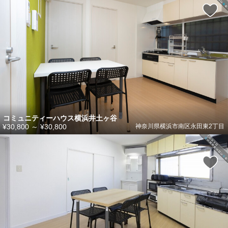
コミュニティーハウス横浜井土ヶ谷
¥30,800
～
¥30,800
神奈川県横浜市南区永田東2丁目