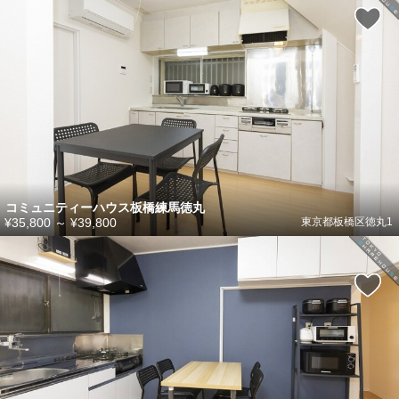
コミュニティーハウス板橋練馬徳丸
¥35,800
～
¥39,800
東京都板橋区徳丸1