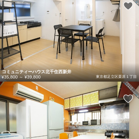
コミュニティーハウス北千住西新井
¥35,800
～
¥39,800
東京都足立区栗原１丁目