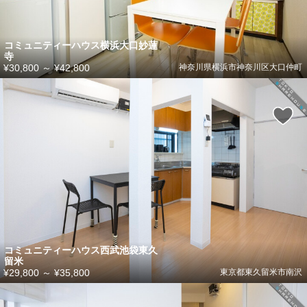
コミュニティーハウス横浜大口妙蓮
寺
¥30,800
～
¥42,800
神奈川県横浜市神奈川区大口仲町
コミュニティーハウス西武池袋東久
留米
¥29,800
～
¥35,800
東京都東久留米市南沢