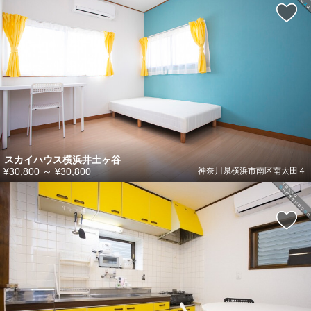
スカイハウス横浜井土ヶ谷
¥30,800
～
¥30,800
神奈川県横浜市南区南太田４