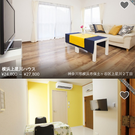
横浜上星川ハウス
¥24,800
～
¥27,800
神奈川県横浜市保土ヶ谷区上星川２丁目