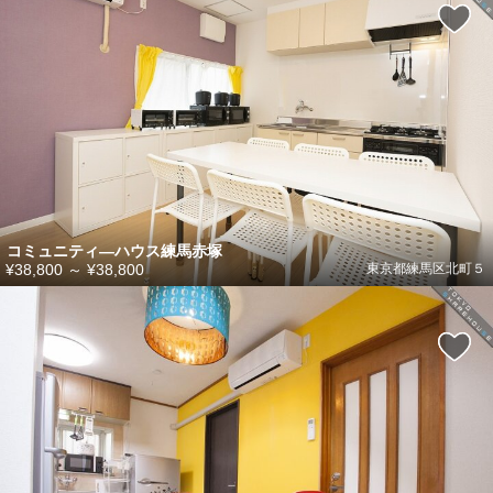
コミュニティ―ハウス練馬赤塚
¥38,800
～
¥38,800
東京都練馬区北町５