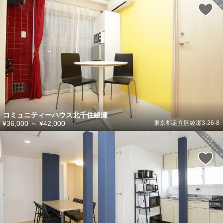
コミュニティーハウス北千住綾瀬
¥36,000
～
¥42,000
東京都足立区綾瀬3-26-8