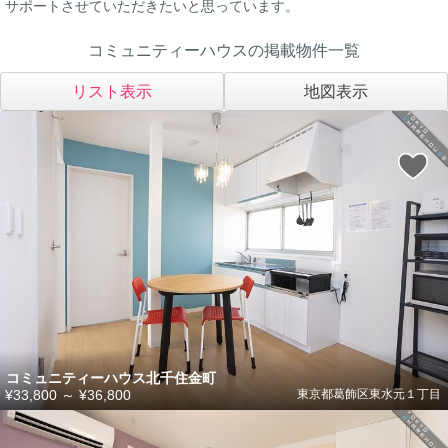
サポートさせていただきたいと思っています。
コミュニティーハウスの掲載物件一覧
リスト表示
地図表示
コミュニティーハウス北千住金町
¥33,800
～
¥36,800
東京都葛飾区東水元１丁目