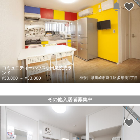
コミュニティーハウス小田急読売ラ
ンド
¥33,800
～
¥33,800
神奈川県川崎市麻生区多摩美1丁目
その他入居者募集中