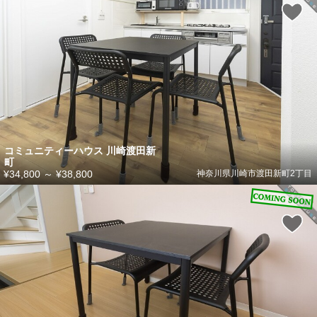
コミュニティーハウス 川崎渡田新
町
¥34,800
～
¥38,800
神奈川県川崎市渡田新町2丁目