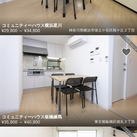
コミュニティーハウス横浜星川
¥29,800
～
¥34,800
神奈川県横浜市保土ケ谷区桜ケ丘２丁目
コミュニティーハウス板橋練馬
¥35,800
～
¥40,800
東京都板橋区徳丸２丁目