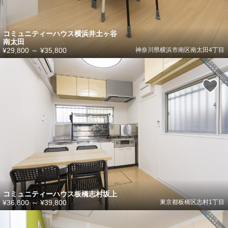
コミュニティーハウス横浜井土ヶ谷
南太田
¥29,800
～
¥35,800
神奈川県横浜市南区南太田4丁目
コミュニティーハウス板橋志村坂上
¥36,800
～
¥39,800
東京都板橋区志村1丁目