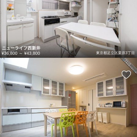
ニューライフ西新井
¥36,800
～
¥43,800
東京都足立区栗原3丁目