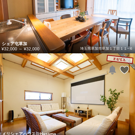
シェア屯草加
¥32,000
～
¥32,000
埼玉県草加市草加１丁目１１−６
メリシェアハウス@Hasama