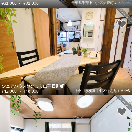
¥31,000
～
¥32,000
千葉県千葉市中央区大森町４３３−２
シェアハウスひだまり山手石川町
¥42,000
～
¥48,000
神奈川県横浜市中区竹之丸１８4−3