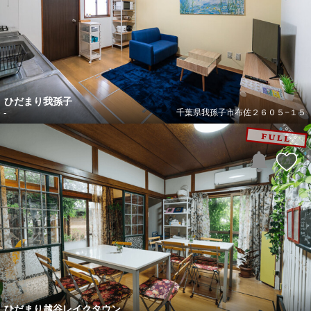
ひだまり我孫子
-
千葉県我孫子市布佐２６０５−１５
ひだまり越谷レイクタウン