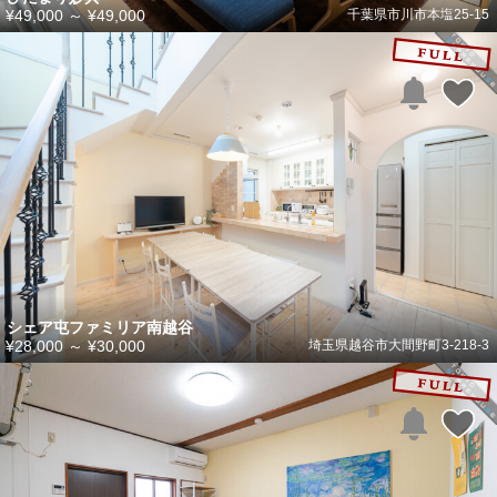
¥49,000
～
¥49,000
千葉県市川市本塩25-15
シェア屯ファミリア南越谷
¥28,000
～
¥30,000
埼玉県越谷市大間野町3-218-3