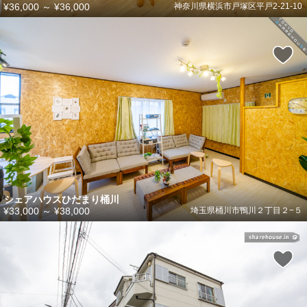
¥36,000
～
¥36,000
神奈川県横浜市戸塚区平戸2-21-10
シェアハウスひだまり桶川
¥33,000
～
¥38,000
埼玉県桶川市鴨川２丁目２−５