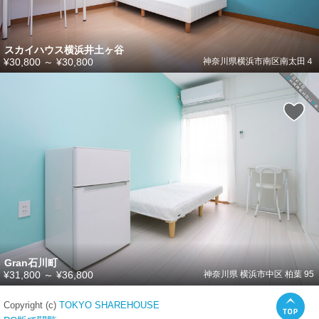
スカイハウス横浜井土ヶ谷
¥30,800
～
¥30,800
神奈川県横浜市南区南太田４
Gran石川町
¥31,800
～
¥36,800
神奈川県 横浜市中区 柏葉 95
Copyright (c)
TOKYO SHAREHOUSE