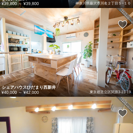
¥39,800
～
¥39,800
神奈川県藤沢市川名２丁目５−１０
シェアハウスひだまり西新井
¥40,000
～
¥42,000
東京都足立区関原3-23-19