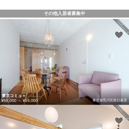
その他入居者募集中
東京コミュ＋
¥58,000
～
¥59,000
東京都荒川区西日暮里