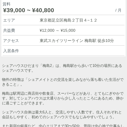
賃料
¥39,000 ~ ¥40,800
/ 月
エリア
東京都足立区梅島２丁目４−１２
共益費
¥12,000 ～ ¥15,000
アクセス
東武スカイツリーライン 梅島駅 徒歩10分
入居条件
シェアハウスひだまり「梅島2」は、梅島駅から歩いて10分の場所にある
シェアハウスです。
物件の特徴は「シェアメイトとの交流を楽しみながら落ち着いた生活がで
きること」。
梅島は駅周辺に商店街や飲食店、スーパーなどがあり、とてもにぎやかで
す。対してシェアハウスは大通りから少し入ったところにあるため、静か
に過ごすことができます。
シェアハウス自体は最大6人と、交流しやすい人数です。住人それぞれと
会話もしやすく、初めてのシェアハウスでもなじみやすいでしょう。
また新宿や銀座など、中心エリアまで30〜50分。普段は中心地で仕事をし