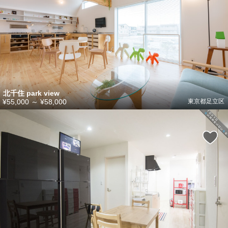
北千住 park view
¥55,000
～
¥58,000
東京都足立区