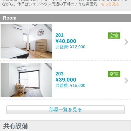
ながら、休日はシェアハウス周辺の下町のような雰囲気
...もっと見る
Room
201
空室
¥40,800
共益費:
¥12,000
203
空室
¥39,000
共益費:
¥15,000
部屋一覧を見る
共有設備