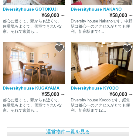
Diversityhouse GOTOKUJI
Diversityhouse NAKANO
¥69,000
～
¥58,000
～
都心に近くて、駅からも近くて、
Diversity house Nakanoです。中野
住環境もよくて、個室できれいな
駅は都心へのアクセスがとても便
家、それで家賃も...
利。新宿駅まで4...
Diversityhouse KUGAYAMA
Diversityhouse KYODO
¥55,000
～
¥60,000
～
都心に近くて、駅からも近くて、
Diversity house Kyodoです。経堂
住環境もよくて、個室できれいな
駅は都心へのアクセスがとても便
家、それで家賃も...
利。新宿駅まで12...
運営物件一覧を見る