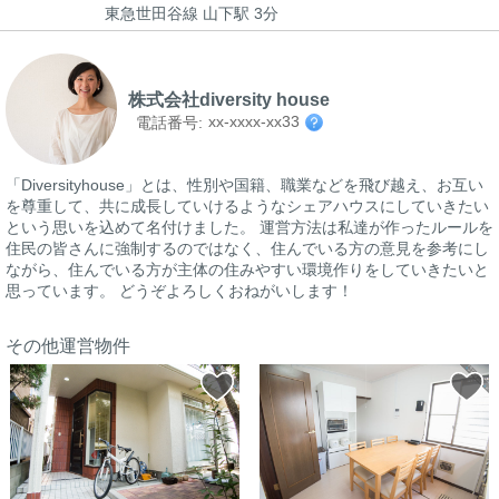
東急世田谷線 山下駅 3分
株式会社diversity house
xx-xxxx-xx33
電話番号:
「Diversityhouse」とは、性別や国籍、職業などを飛び越え、お互い
を尊重して、共に成長していけるようなシェアハウスにしていきたい
という思いを込めて名付けました。 運営方法は私達が作ったルールを
住民の皆さんに強制するのではなく、住んでいる方の意見を参考にし
ながら、住んでいる方が主体の住みやすい環境作りをしていきたいと
思っています。 どうぞよろしくおねがいします！
その他運営物件