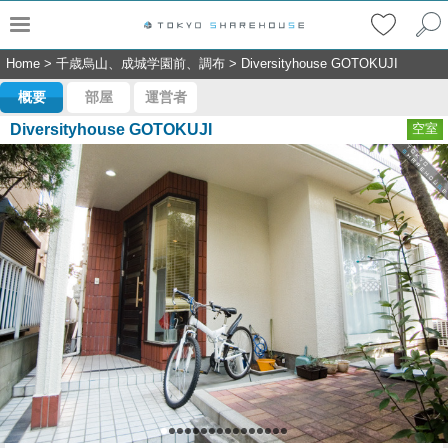
Home
>
千歳烏山、成城学園前、調布
>
Diversityhouse GOTOKUJI
概要
部屋
運営者
Diversityhouse GOTOKUJI
空室