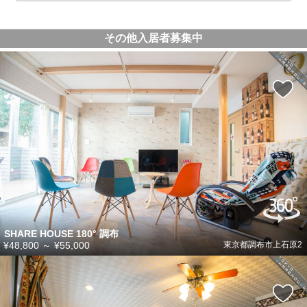
その他入居者募集中
SHARE HOUSE 180° 調布
¥48,800
～
¥55,000
東京都調布市上石原2