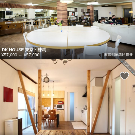
DK HOUSE 東京・練馬
¥57,000
～
¥57,000
東京都練馬区貫井