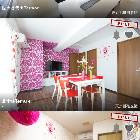
世田谷代田Terrace
-
東京都世田谷区
北千住Terrace
-
東京都足立区