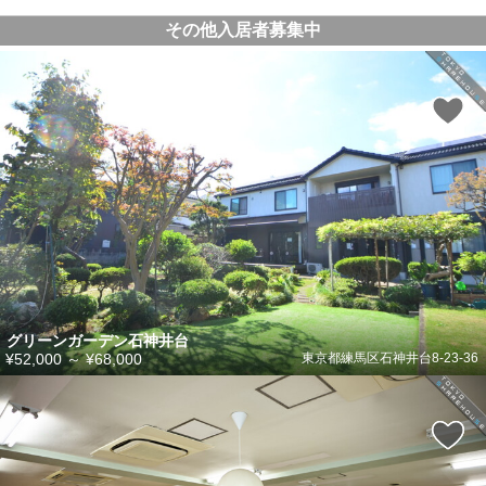
その他入居者募集中
グリーンガーデン石神井台
¥52,000
～
¥68,000
東京都練馬区石神井台8-23-36