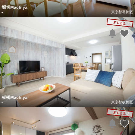
堀切Machiya
-
東京都葛飾区
板橋Machiya
-
東京都板橋区