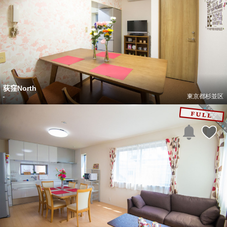
荻窪North
-
東京都杉並区