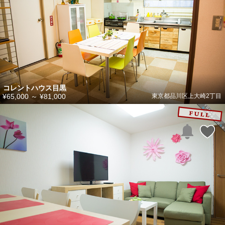
コレントハウス目黒
¥65,000
～
¥81,000
東京都品川区上大崎2丁目