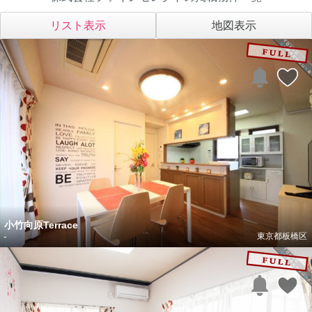
リスト表示
地図表示
小竹向原Terrace
-
東京都板橋区