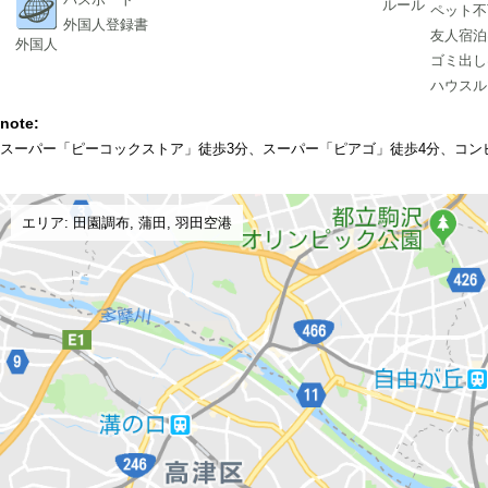
ルール
ペット不
外国人登録書
友人宿泊
外国人
ゴミ出し
ハウスル
note:
スーパー「ピーコックストア」徒歩3分、スーパー「ピアゴ」徒歩4分、コンビ
エリア: 田園調布, 蒲田, 羽田空港