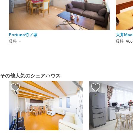
Fortuna竹ノ塚
大井Mach
賃料
賃料
-
¥66
その他人気のシェアハウス