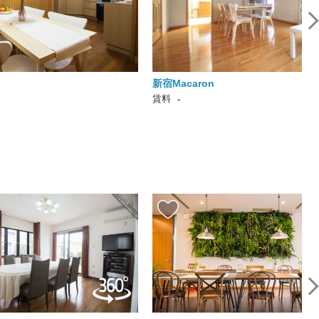
新宿Macaron
賃料
-