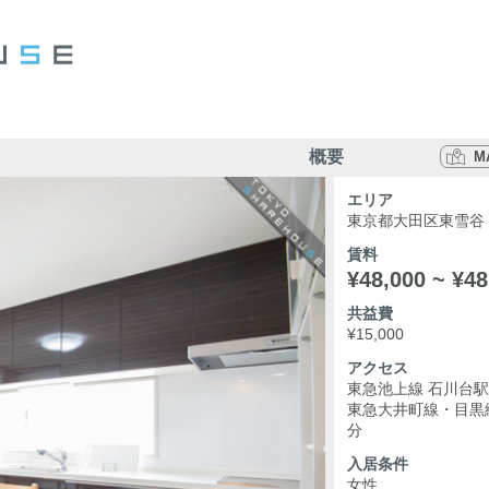
概要
M
エリア
東京都大田区東雪谷
賃料
¥48,000 ~ ¥48
共益費
¥15,000
アクセス
東急池上線 石川台駅
東急大井町線・目黒線
分
入居条件
女性