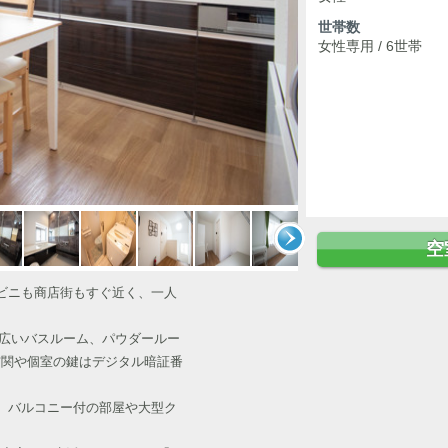
世帯数
女性専用 / 6世帯
空
ビニも商店街もすぐ近く、一人
、広いバスルーム、パウダールー
玄関や個室の鍵はデジタル暗証番
。バルコニー付の部屋や大型ク