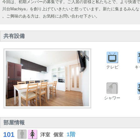
今回は、初期メンバーの募集です。ご入居の皆様と私たちとで、より快適
川台Machiya」を創り上げていきたいと想っています。新たに集まるみん
。ご興味のある方は、お気軽にお問い合わせ下さい。
共有設備
テレビ
キ
シャワー
部屋情報
101
1階
洋室
個室