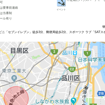
可
は要事前連絡
イベント
は当番制
ール有り
ニ「セブンイレブン」徒歩3分、郵便局徒歩2分、スポーツク ラブ「SATス