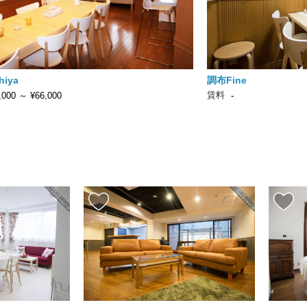
iya
調布Fine
賃料
,000
～
¥66,000
-