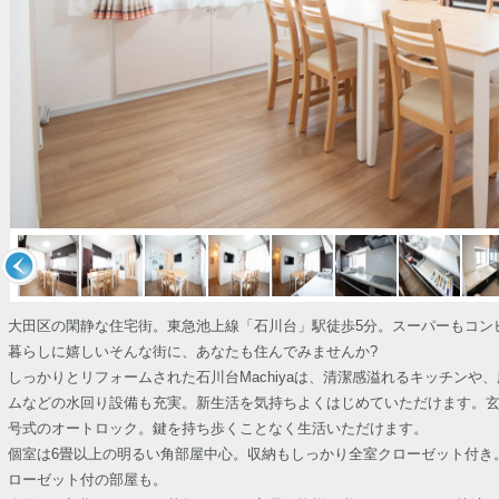
大田区の閑静な住宅街。東急池上線「石川台」駅徒歩5分。スーパーもコン
暮らしに嬉しいそんな街に、あなたも住んでみませんか?
しっかりとリフォームされた石川台Machiyaは、清潔感溢れるキッチンや
ムなどの水回り設備も充実。新生活を気持ちよくはじめていただけます。
号式のオートロック。鍵を持ち歩くことなく生活いただけます。
個室は6畳以上の明るい角部屋中心。収納もしっかり全室クローゼット付き
ローゼット付の部屋も。