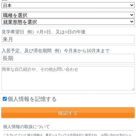
見学希望日
例）○月○日、又は○日の午後
入居予定、及び滞在期間
例）今月末から10月末まで
個人情報を記憶する
個人情報の取扱について
ご入力いただいた個人情報は、東京シェアハウス合同会社に保管され、 お問い合わせ先のシェ