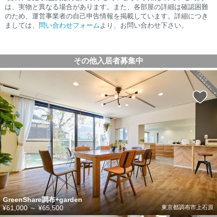
は、実物と異なる場合があります。また、各部屋の詳細は確認困難
のため、運営事業者の自己申告情報を掲載しています。詳細につき
ましては、
問い合わせフォーム
より、お問い合わせ下さい。
その他入居者募集中
GreenShare調布+garden
¥61,000
～
¥65,500
東京都調布市上石原