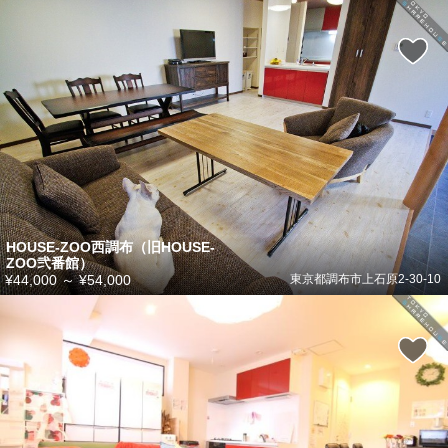
HOUSE-ZOO西調布（旧HOUSE-
ZOO弐番館）
¥44,000
～
¥54,000
東京都調布市上石原2-30-10