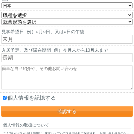
見学希望日
例）○月○日、又は○日の午後
入居予定、及び滞在期間
例）今月末から10月末まで
個人情報を記憶する
個人情報の取扱について
ご入力いただいた個人情報は、東京シェアハウス合同会社に保管され、 お問い合わせ先のシェ