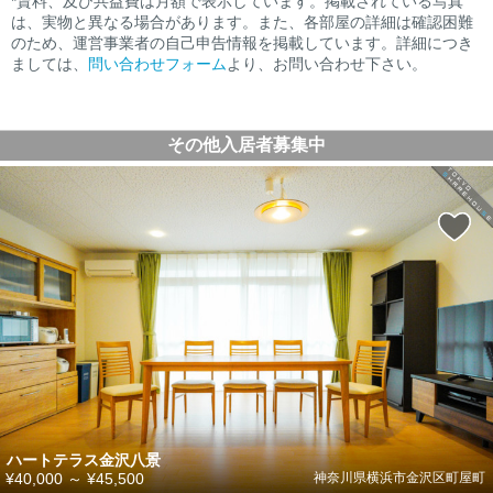
*賃料、及び共益費は月額で表示しています。掲載されている写真
は、実物と異なる場合があります。また、各部屋の詳細は確認困難
のため、運営事業者の自己申告情報を掲載しています。詳細につき
ましては、
問い合わせフォーム
より、お問い合わせ下さい。
その他入居者募集中
ハートテラス金沢八景
¥40,000
～
¥45,500
神奈川県横浜市金沢区町屋町