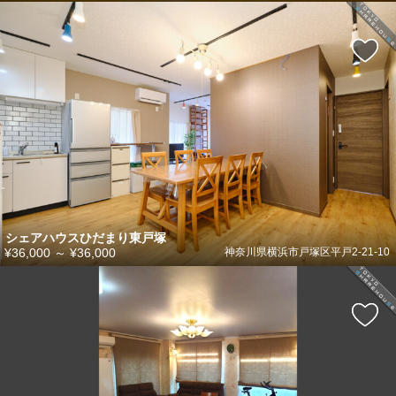
シェアハウスひだまり東戸塚
¥36,000
～
¥36,000
神奈川県横浜市戸塚区平戸2-21-10