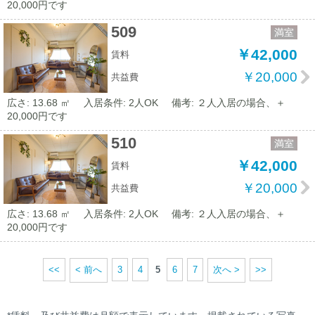
20,000円です
509
満室
￥42,000
賃料
￥20,000
共益費
広さ: 13.68 ㎡
入居条件: 2人OK
備考: ２人入居の場合、＋
20,000円です
510
満室
￥42,000
賃料
￥20,000
共益費
広さ: 13.68 ㎡
入居条件: 2人OK
備考: ２人入居の場合、＋
20,000円です
<<
< 前へ
3
4
5
6
7
次へ >
>>