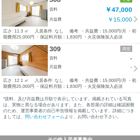
￥47,000
賃料
￥15,000
共益費
広さ: 11.3 ㎡
入居条件: なし
備考: ・共益費：15,000円/月 ・初
期費用25,000円 ・保証料月額：1,830円 ・火災保険加入必須
309
満室
-
賃料
-
共益費
広さ: 12.1 ㎡
入居条件: なし
備考: ・共益費：15,000円/月 ・初
期費用25,000円 ・保証料月額：1,830円 ・火災保険加入必須
*賃料、及び共益費は月額で表示しています。掲載されている写真
は、実物と異なる場合があります。また、各部屋の詳細は確認困難
のため、運営事業者の自己申告情報を掲載しています。詳細につき
ましては、
問い合わせフォーム
より、お問い合わせ下さい。
その他入居者募集中