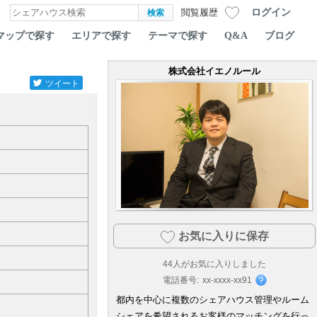
ログイン
閲覧履歴
マップで探す
エリアで探す
テーマで探す
Q&A
ブログ
株式会社イエノルール
ツイート
お気に入りに保存
44
人がお気に入りしました
電話番号:
xx-xxxx-xx91
都内を中心に複数のシェアハウス管理やルーム
シェアを希望されるお客様のマッチングを行っ