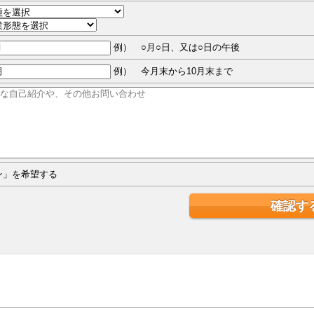
例） ○月○日、又は○日の午後
例） 今月末から10月末まで
ジン」を希望する