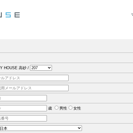
Y HOUSE 高砂 /
歳
男性
女性